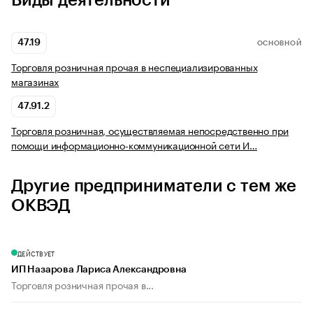
Виды деятельности
47.19
ОСНОВНОЙ
Торговля розничная прочая в неспециализированных
магазинах
47.91.2
Торговля розничная, осуществляемая непосредственно при
помощи информационно-коммуникационной сети И…
Другие предприниматели с тем же
ОКВЭД
ДЕЙСТВУЕТ
ИП Назарова Лариса Александровна
Торговля розничная прочая в...