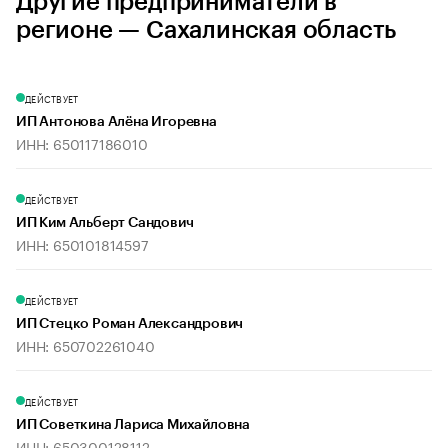
Другие предприниматели в
регионе — Сахалинская область
ДЕЙСТВУЕТ
ИП Антонова Алёна Игоревна
ИНН: 650117186010
ДЕЙСТВУЕТ
ИП Ким Альберт Сандович
ИНН: 650101814597
ДЕЙСТВУЕТ
ИП Стецко Роман Александрович
ИНН: 650702261040
ДЕЙСТВУЕТ
ИП Советкина Лариса Михайловна
ИНН: 650300128112