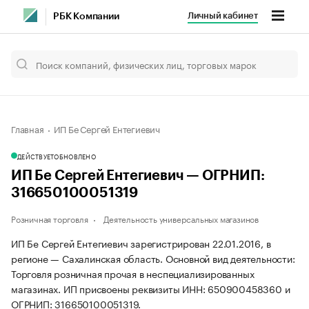
Личный кабинет
РБК Компании
Главная
ИП Бе Сергей Ентегиевич
ДЕЙСТВУЕТ
ОБНОВЛЕНО
ИП Бе Сергей Ентегиевич — ОГРНИП:
316650100051319
Розничная торговля
Деятельность универсальных магазинов
ИП Бе Сергей Ентегиевич зарегистрирован 22.01.2016, в
регионе — Сахалинская область. Основной вид деятельности:
Торговля розничная прочая в неспециализированных
магазинах. ИП присвоены реквизиты ИНН: 650900458360 и
ОГРНИП: 316650100051319.