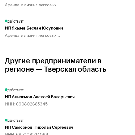
Аренда и лизинг легковых...
ДЕЙСТВУЕТ
ИП Яхьяев Беслан Юсупович
Аренда и лизинг легковых...
Другие предприниматели в
регионе — Тверская область
ДЕЙСТВУЕТ
ИП Анисимов Алексей Валерьевич
ИНН: 690802685345
ДЕЙСТВУЕТ
ИП Самсонов Николай Сергеевич
ИНН: 695009534088