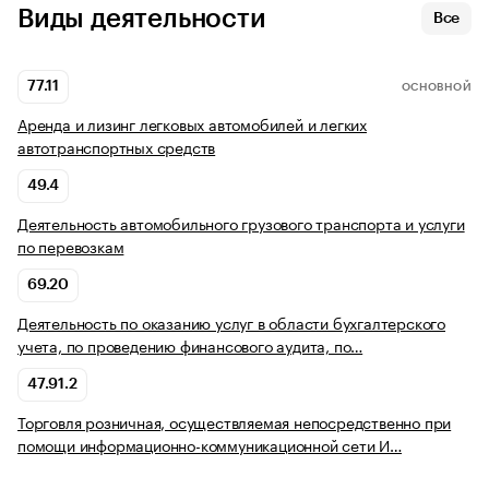
Виды деятельности
Все
77.11
ОСНОВНОЙ
Аренда и лизинг легковых автомобилей и легких
автотранспортных средств
49.4
Деятельность автомобильного грузового транспорта и услуги
по перевозкам
69.20
Деятельность по оказанию услуг в области бухгалтерского
учета, по проведению финансового аудита, по…
47.91.2
Торговля розничная, осуществляемая непосредственно при
помощи информационно-коммуникационной сети И…