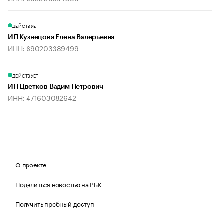
ДЕЙСТВУЕТ
ИП Кузнецова Елена Валерьевна
ИНН: 690203389499
ДЕЙСТВУЕТ
ИП Цветков Вадим Петрович
ИНН: 471603082642
О проекте
Поделиться новостью на РБК
Получить пробный доступ