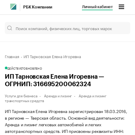
Личный кабинет
РБК Компании
Главная
ИП Тарновская Елена Игоревна
ДЕЙСТВУЕТ
ОБНОВЛЕНО
ИП Тарновская Елена Игоревна —
ОГРНИП: 316695200062324
Услуги для бизнеса
Аренда и лизинг
Аренда и лизинг
транспортных средств
ИП Тарновская Елена Игоревна зарегистрирован 18.03.2016,
в регионе — Тверская область. Основной вид деятельности:
Аренда и лизинг легковых автомобилей и легких
автотранспортных средств. ИП присвоены реквизиты ИНН: