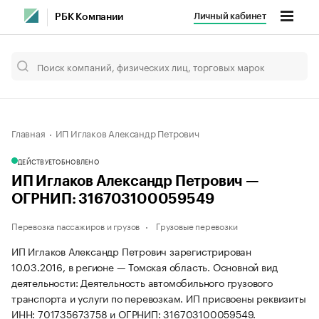
Личный кабинет
РБК Компании
Главная
ИП Иглаков Александр Петрович
ДЕЙСТВУЕТ
ОБНОВЛЕНО
ИП Иглаков Александр Петрович —
ОГРНИП: 316703100059549
Перевозка пассажиров и грузов
Грузовые перевозки
ИП Иглаков Александр Петрович зарегистрирован
10.03.2016, в регионе — Томская область. Основной вид
деятельности: Деятельность автомобильного грузового
транспорта и услуги по перевозкам. ИП присвоены реквизиты
ИНН: 701735673758 и ОГРНИП: 316703100059549.