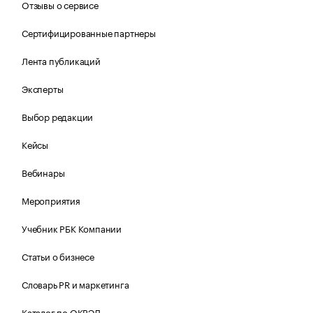
Отзывы о сервисе
Сертифицированные партнеры
Лента публикаций
Эксперты
Выбор редакции
Кейсы
Вебинары
Мероприятия
Учебник РБК Компании
Статьи о бизнесе
Словарь PR и маркетинга
Каталог по ОКВЭД