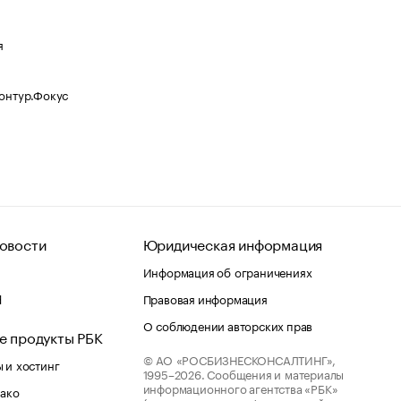
я
Контур.Фокус
овости
Юридическая информация
Информация об ограничениях
d
Правовая информация
О соблюдении авторских прав
е продукты РБК
© АО «РОСБИЗНЕСКОНСАЛТИНГ»,
 и хостинг
1995–2026.
Сообщения и материалы
информационного агентства «РБК»
лако