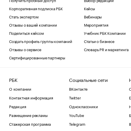
Корпоративная подписка РБК
Кейсы
Стать экспертом
Вебинары
Отзывы о вашей компании
Мероприятия
Поделиться кейсом
Учебник РБК Компании
Создать профиль группы компаний
Статьи о бизнесе
Отзывы о сервисе
Словарь PR и маркетинга
Сертифицированные партнеры
РБК
Социальные сети
О компании
ВКонтакте
С
Контактная информация
Twitter
Е
Редакция
Одноклассники
Размещение рекламы
YouTube
Стажерская программа
Telegram
В