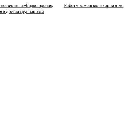
 по чистке и уборке прочая,
Работы каменные и кирпичные
я в другие группировки