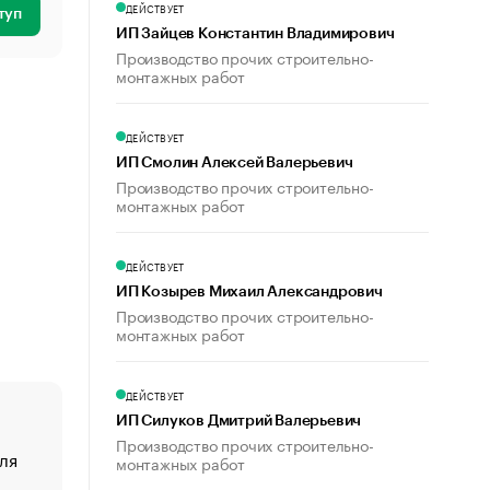
ДЕЙСТВУЕТ
туп
ИП Зайцев Константин Владимирович
Производство прочих строительно-
монтажных работ
ДЕЙСТВУЕТ
ИП Смолин Алексей Валерьевич
Производство прочих строительно-
монтажных работ
ДЕЙСТВУЕТ
ИП Козырев Михаил Александрович
Производство прочих строительно-
монтажных работ
ДЕЙСТВУЕТ
ИП Силуков Дмитрий Валерьевич
Производство прочих строительно-
ля
«От спорта тело стареет иначе». Как живет глава ко
монтажных работ
создавшей GTA