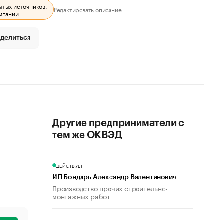
ытых источников.
Редактировать описание
мпании.
делиться
Другие предприниматели с
тем же ОКВЭД
ДЕЙСТВУЕТ
ИП Бондарь Александр Валентинович
Производство прочих строительно-
монтажных работ