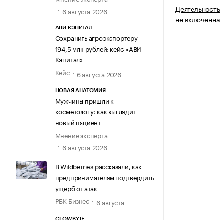
Деятельность
6 августа 2026
не включенна
АВИ КЭПИТАЛ
Сохранить агроэкспортеру
194,5 млн рублей: кейс «АВИ
Кэпитал»
Кейс
6 августа 2026
НОВАЯ АНАТОМИЯ
Мужчины пришли к
косметологу: как выглядит
новый пациент
Мнение эксперта
6 августа 2026
В Wildberries рассказали, как
предпринимателям подтвердить
ущерб от атак
РБК Бизнес
6 августа
GLOWBYTE