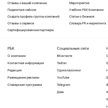
Отзывы о вашей компании
Мероприятия
Поделиться кейсом
Учебник РБК Компании
Создать профиль группы компаний
Статьи о бизнесе
Отзывы о сервисе
Словарь PR и маркетинга
Сертифицированные партнеры
РБК
Социальные сети
О компании
ВКонтакте
С
Контактная информация
Twitter
Е
Редакция
Одноклассники
Размещение рекламы
YouTube
Стажерская программа
Telegram
В
Дзен
К