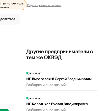
ытых источников.
Редактировать описание
мпании.
делиться
Другие предприниматели с
тем же ОКВЭД
ДЕЙСТВУЕТ
ИП Выголовский Сергей Владимирович
Разборка и снос зданий
ДЕЙСТВУЕТ
ИП Корольков Руслан Владимирович
Разборка и снос зданий