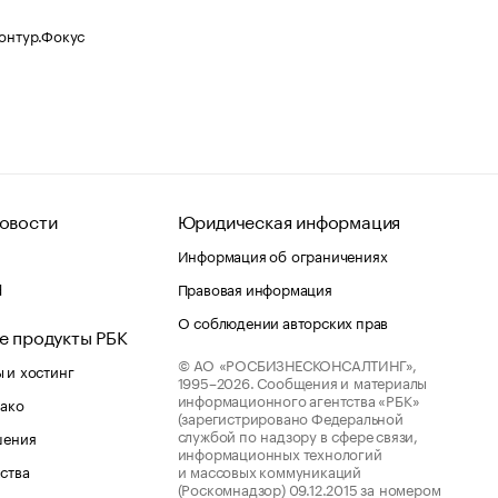
Контур.Фокус
овости
Юридическая информация
Информация об ограничениях
d
Правовая информация
О соблюдении авторских прав
е продукты РБК
© АО «РОСБИЗНЕСКОНСАЛТИНГ»,
 и хостинг
1995–2026.
Сообщения и материалы
информационного агентства «РБК»
лако
(зарегистрировано Федеральной
службой по надзору в сфере связи,
шения
информационных технологий
ства
и массовых коммуникаций
(Роскомнадзор) 09.12.2015 за номером