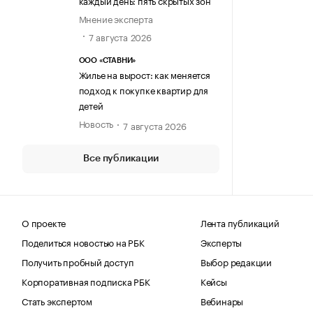
каждый день: пять скрытых зон
Мнение эксперта
7 августа 2026
ООО «СТАВНИ»
Жилье на вырост: как меняется
подход к покупке квартир для
детей
Новость
7 августа 2026
Все публикации
О проекте
Лента публикаций
Поделиться новостью на РБК
Эксперты
Получить пробный доступ
Выбор редакции
Корпоративная подписка РБК
Кейсы
Стать экспертом
Вебинары