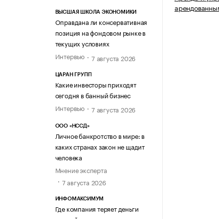
арендованны
ВЫСШАЯ ШКОЛА ЭКОНОМИКИ
Оправдана ли консервативная
позиция на фондовом рынке в
текущих условиях
Интервью
7 августа 2026
ЦАРАН ГРУПП
Какие инвесторы приходят
сегодня в банный бизнес
Интервью
7 августа 2026
ООО «НССД»
Личное банкротство в мире: в
каких странах закон не щадит
человека
Мнение эксперта
7 августа 2026
ИНФОМАКСИМУМ
Где компания теряет деньги