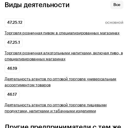
Виды деятельности
Все
47.25.12
ОСНОВНОЙ
Торговля розничная пивом в специализированных магазинах
47.25.1
Торговля розничная алкогольными напитками, включая пиво, в
специализированных магазинах
46.19
Деятельность агентов по оптовой торговле универсальным
ассортиментом товаров
46.17
Деятельность агентов по оптовой торговле пищевыми
продуктами, напитками и табачными изделиями
Другие предприниматели с тем же