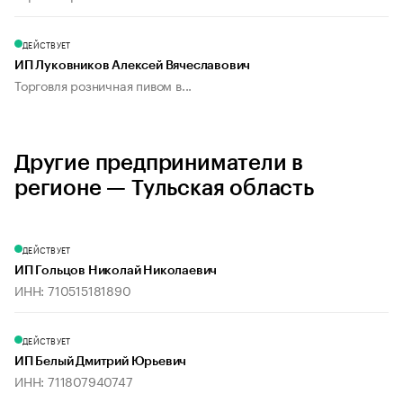
ДЕЙСТВУЕТ
ИП Луковников Алексей Вячеславович
Торговля розничная пивом в...
Другие предприниматели в
регионе — Тульская область
ДЕЙСТВУЕТ
ИП Гольцов Николай Николаевич
ИНН: 710515181890
ДЕЙСТВУЕТ
ИП Белый Дмитрий Юрьевич
ИНН: 711807940747