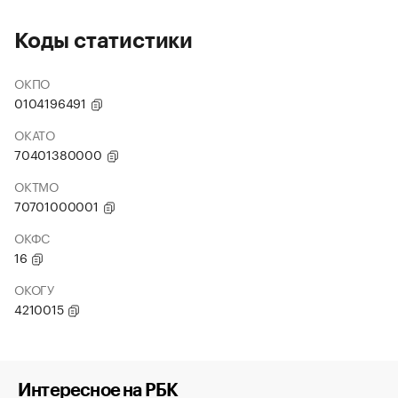
Коды статистики
ОКПО
0104196491
ОКАТО
70401380000
ОКТМО
70701000001
ОКФС
16
ОКОГУ
4210015
Интересное на РБК