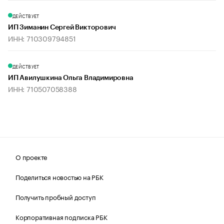
ДЕЙСТВУЕТ
ИП Зиманин Сергей Викторович
ИНН: 710309794851
ДЕЙСТВУЕТ
ИП Авилушкина Ольга Владимировна
ИНН: 710507058388
О проекте
Поделиться новостью на РБК
Получить пробный доступ
Корпоративная подписка РБК