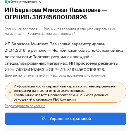
ДЕЙСТВУЕТ
ОБНОВЛЕНО
ИП Баратова Миножат Пазыловна —
ОГРНИП: 316745600108926
Розничная торговля
Розничная торговля в специализированных
магазинах
Розничная торговля одеждой
ИП Баратова Миножат Пазыловна зарегистрирован
21.04.2016, в регионе — Челябинская область. Основной вид
деятельности: Торговля розничная одеждой в
специализированных магазинах. ИП присвоены реквизиты
ИНН: 745084107463 и ОГРНИП: 316745600108926.
Данные получены из публичных государственных источников.
Информация носит справочный характер и сгенерирована на
основании данных из открытых источников.
Компания не является пользователем и не имеет деловых
отношений с сервисом РБК Компании.
Редактировать описание
Управлять страницей