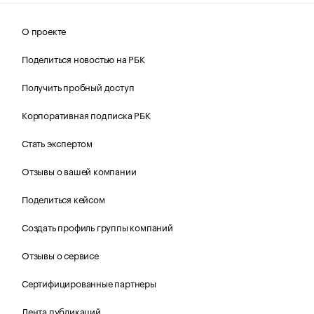
О проекте
Поделиться новостью на РБК
Получить пробный доступ
Корпоративная подписка РБК
Стать экспертом
Отзывы о вашей компании
Поделиться кейсом
Создать профиль группы компаний
Отзывы о сервисе
Сертифицированные партнеры
Лента публикаций