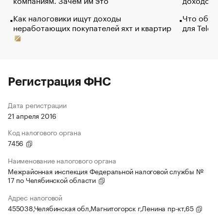
Как налоговики ищут доходы
Что обви
неработающих покупателей яхт и квартир
для Tele
Регистрация ФНС
Дата регистрации
21 апреля 2016
Код налогового органа
7456
Наименование налогового органа
Межрайонная инспекция Федеральной налоговой службы №
17 по Челябинской области
Адрес налоговой
455038,Челябинская обл,Магнитогорск г,Ленина пр-кт,65