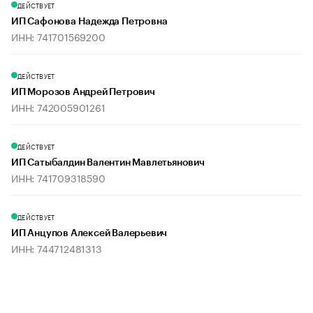
ДЕЙСТВУЕТ
ИП Сафонова Надежда Петровна
ИНН: 741701569200
ДЕЙСТВУЕТ
ИП Морозов Андрей Петрович
ИНН: 742005901261
ДЕЙСТВУЕТ
ИП Сатыбалдин Валентин Мавлетьянович
ИНН: 741709318590
ДЕЙСТВУЕТ
ИП Анцупов Алексей Валерьевич
ИНН: 744712481313