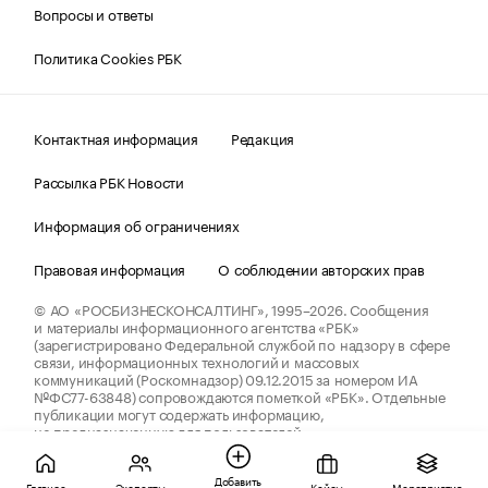
Вопросы и ответы
Политика Cookies РБК
Контактная информация
Редакция
Рассылка РБК Новости
Информация об ограничениях
Правовая информация
О соблюдении авторских прав
© АО «РОСБИЗНЕСКОНСАЛТИНГ»,
1995–2026.
Сообщения
и материалы информационного агентства «РБК»
(зарегистрировано Федеральной службой по надзору в сфере
связи, информационных технологий и массовых
коммуникаций (Роскомнадзор) 09.12.2015 за номером ИА
№ФС77-63848) сопровождаются пометкой «РБК». Отдельные
публикации могут содержать информацию,
не предназначенную для пользователей
до 18 лет.
companycardsfeedback@rbc.ru
Добавить
Главное
Эксперты
Кейсы
Мероприятия