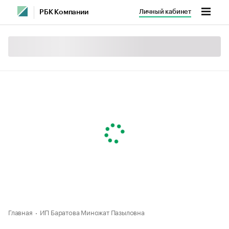
Личный кабинет
РБК Компании
Главная
ИП Баратова Миножат Пазыловна