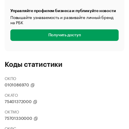
Управляйте профилем бизнеса и публикуйте новости
Повышайте узнаваемость и развивайте личный бренд
на РБК
Получить доступ
Коды статистики
ОКПО
0101086970
ОКАТО
75401372000
ОКТМО
75701330000
ОКФС