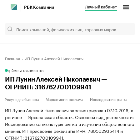
Личный кабинет
РБК Компании
Главная
ИП Лунин Алексей Николаевич
ДЕЙСТВУЕТ
ОБНОВЛЕНО
ИП Лунин Алексей Николаевич —
ОГРНИП: 316762700109941
Услуги для бизнеса
Маркетинг и реклама
Исследование рынка
ИП Лунин Алексей Николаевич зарегистрирован 07.10.2016, в
регионе — Ярославская область. Основной вид деятельности:
Исследование конъюнктуры рынка и изучение общественного
мнения. ИП присвоены реквизиты ИНН: 760502935414 и
ОГРНИП: 316762700109941.