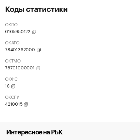
Коды статистики
ОКПО
0105950122
ОКАТО
78401362000
ОКТМО
78701000001
ОКФС
16
ОКОГУ
4210015
Интересное на РБК