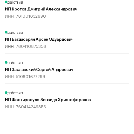
ДЕЙСТВУЕТ
ИП Кротов Дмитрий Александрович
ИНН: 761001632690
ДЕЙСТВУЕТ
ИП Багдасарян Арсен Эдуардович
ИНН: 760410875356
ДЕЙСТВУЕТ
ИП Заславский Сергей Андреевич
ИНН: 510801677299
ДЕЙСТВУЕТ
ИП Фостиропуло Зинаида Христофоровна
ИНН: 760414246856