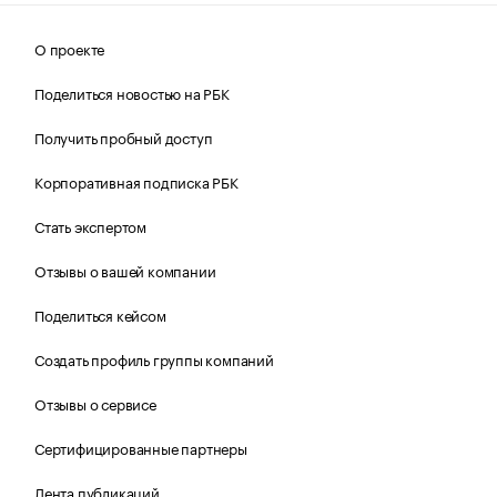
О проекте
Поделиться новостью на РБК
Получить пробный доступ
Корпоративная подписка РБК
Стать экспертом
Отзывы о вашей компании
Поделиться кейсом
Создать профиль группы компаний
Отзывы о сервисе
Сертифицированные партнеры
Лента публикаций