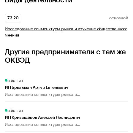
Виды деятельности
73.20
ОСНОВНОЙ
Исследование конъюнктуры рынка и изучение общественного
мнения
Другие предприниматели с тем же
ОКВЭД
ДЕЙСТВУЕТ
ИП Брюгеман Артур Евгеньевич
Исследование конъюнктуры рынка и...
ДЕЙСТВУЕТ
ИП Кривощёков Алексей Леонидович
Исследование конъюнктуры рынка и...