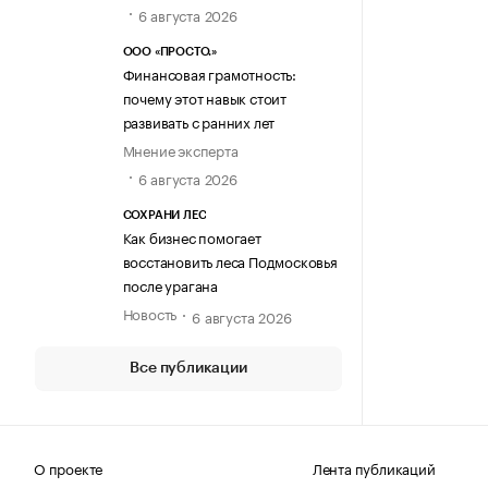
6 августа 2026
ООО «ПРОСТО.»
Финансовая грамотность:
почему этот навык стоит
развивать с ранних лет
Мнение эксперта
6 августа 2026
СОХРАНИ ЛЕС
Как бизнес помогает
восстановить леса Подмосковья
после урагана
Новость
6 августа 2026
Все публикации
О проекте
Лента публикаций