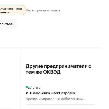
ытых источников.
Редактировать описание
мпании.
елиться
Другие предприниматели с
тем же ОКВЭД
ДЕЙСТВУЕТ
ИП Самоненко Олег Петрович
Аренда и управление собственным...