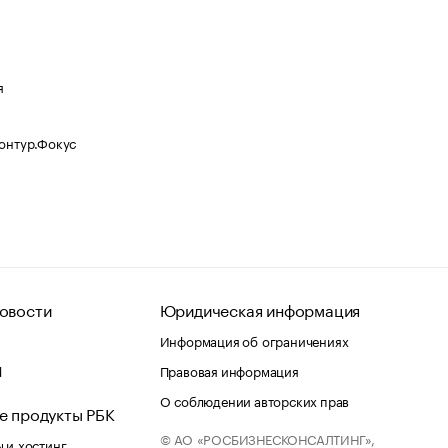
я
Контур.Фокус
овости
Юридическая информация
Информация об ограничениях
d
Правовая информация
О соблюдении авторских прав
е продукты РБК
© АО «РОСБИЗНЕСКОНСАЛТИНГ»,
 и хостинг