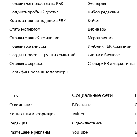
Поделиться новостью на РБК
Эксперты
Получить пробный доступ
Выбор редакции
Корпоративная подписка РБК
Кейсы
Стать экспертом
Вебинары
Отзывы о вашей компании
Мероприятия
Поделиться кейсом
Учебник РБК Компании
Создать профиль группы компаний
Статьи о бизнесе
Отзывы о сервисе
Словарь PR и маркетинга
Сертифицированные партнеры
РБК
Социальные сети
О компании
ВКонтакте
С
Контактная информация
Twitter
Е
Редакция
Одноклассники
Размещение рекламы
YouTube