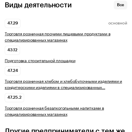
Виды деятельности
Все
47.29
ОСНОВНОЙ
Торговля розничная прочими пищевыми продуктами в
специализированных магазинах
43.12
Подготовка строительной площадки
47.24
Торговля розничная хлебом и хлебобулочными изделиями и
кондитерскими изделиями в специализированных…
47.25.2
Торговля розничная безалкогольными напитками в
специализированных магазинах
Другие предприниматели с тем же