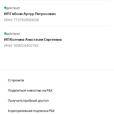
ДЕЙСТВУЕТ
ИП Гмбоян Артур Петросович
ИНН: 772792852608
ДЕЙСТВУЕТ
ИП Колчина Анастасия Сергеевна
ИНН: 165504402742
О проекте
Поделиться новостью на РБК
Получить пробный доступ
Корпоративная подписка РБК