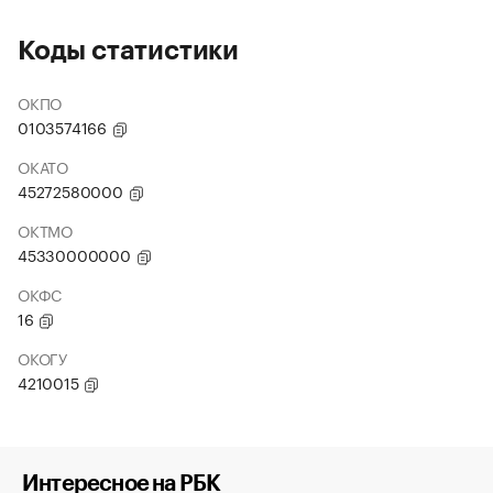
Коды статистики
ОКПО
0103574166
ОКАТО
45272580000
ОКТМО
45330000000
ОКФС
16
ОКОГУ
4210015
Интересное на РБК