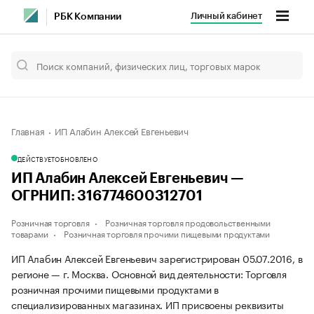
Личный кабинет
РБК Компании
Главная
ИП Алабин Алексей Евгеньевич
ДЕЙСТВУЕТ
ОБНОВЛЕНО
ИП Алабин Алексей Евгеньевич —
ОГРНИП: 316774600312701
Розничная торговля
Розничная торговля продовольственными
товарами
Розничная торговля прочими пищевыми продуктами
ИП Алабин Алексей Евгеньевич зарегистрирован 05.07.2016, в
регионе — г. Москва. Основной вид деятельности: Торговля
розничная прочими пищевыми продуктами в
специализированных магазинах. ИП присвоены реквизиты