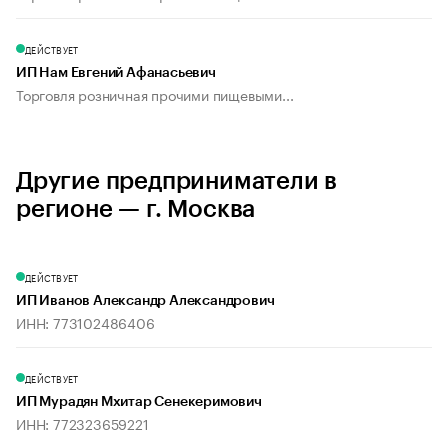
ДЕЙСТВУЕТ
ИП Нам Евгений Афанасьевич
Торговля розничная прочими пищевыми...
Другие предприниматели в
регионе — г. Москва
ДЕЙСТВУЕТ
ИП Иванов Александр Александрович
ИНН: 773102486406
ДЕЙСТВУЕТ
ИП Мурадян Мхитар Сенекеримович
ИНН: 772323659221