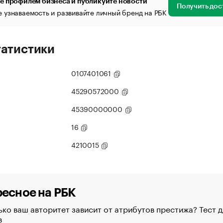
е профилем бизнеса и публикуйте новости
Получить дос
 узнаваемость и развивайте личный бренд на РБК
татистики
0107401061
45290572000
45390000000
16
4210015
есное на РБК
ко ваш авторитет зависит от атрибутов престижа? Тест д
в