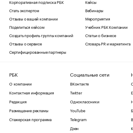
Корпоративная подписка РБК
Кейсы
Стать экспертом
Вебинары
Отзывы о вашей компании
Мероприятия
Поделиться кейсом
Учебник РБК Компании
Создать профиль группы компаний
Статьи о бизнесе
Отзывы о сервисе
Словарь PR и маркетинга
Сертифицированные партнеры
РБК
Социальные сети
О компании
ВКонтакте
С
Контактная информация
Twitter
Е
Редакция
Одноклассники
Размещение рекламы
YouTube
Стажерская программа
Telegram
В
Дзен