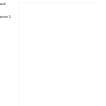
овой
ение 3,