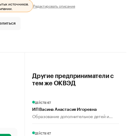
ытых источников.
Редактировать описание
мпании.
елиться
Другие предприниматели с
тем же ОКВЭД
ДЕЙСТВУЕТ
ИП Васина Анастасия Игоревна
Образование дополнительное детей и...
ДЕЙСТВУЕТ