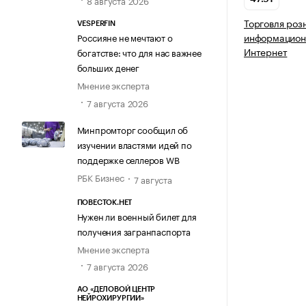
8 августа 2026
Торговля роз
VESPERFIN
информацион
Россияне не мечтают о
Интернет
богатстве: что для нас важнее
больших денег
Мнение эксперта
7 августа 2026
Минпромторг сообщил об
изучении властями идей по
поддержке селлеров WB
РБК Бизнес
7 августа
ПОВЕСТОК.НЕТ
Нужен ли военный билет для
получения загранпаспорта
Мнение эксперта
7 августа 2026
АО «ДЕЛОВОЙ ЦЕНТР
НЕЙРОХИРУРГИИ»