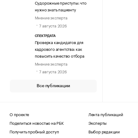
Судорожные приступы: что
нужно знать пациенту
Мнение эксперта
7 августа 2026
СПЕКТРДАТА
Проверка кандидатов для
кадрового агентства: как
повысить качество отбора
Мнение эксперта
7 августа 2026
Все публикации
О проекте
Лента публикаций
Поделиться новостью на РБК
Эксперты
Получить пробный доступ
Выбор редакции