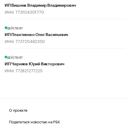
ИП Вишнев Владимир Владимирович
ИНН: 773104301770
ДЕЙСТВУЕТ
ИП Плахтиенко Олег Васильевич
ИНН: 773720462350
ДЕЙСТВУЕТ
ИП Черняев Юрий Викторович
ИНН: 772821277225
О проекте
Поделиться новостью на РБК