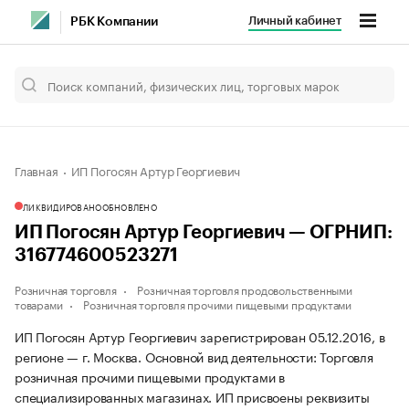
Личный кабинет
РБК Компании
Главная
ИП Погосян Артур Георгиевич
ЛИКВИДИРОВАНО
ОБНОВЛЕНО
ИП Погосян Артур Георгиевич — ОГРНИП:
316774600523271
Розничная торговля
Розничная торговля продовольственными
товарами
Розничная торговля прочими пищевыми продуктами
ИП Погосян Артур Георгиевич зарегистрирован 05.12.2016, в
регионе — г. Москва. Основной вид деятельности: Торговля
розничная прочими пищевыми продуктами в
специализированных магазинах. ИП присвоены реквизиты