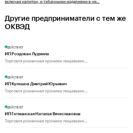
включая напитки, и табачными изделиями в не…
Другие предприниматели с тем же
ОКВЭД
ДЕЙСТВУЕТ
ИП Роздован Лудмила
Торговля розничная прочими пищевыми...
ДЕЙСТВУЕТ
ИП Кулешов Дмитрий Юрьевич
Торговля розничная прочими пищевыми...
ДЕЙСТВУЕТ
ИП Гетманская Наталья Вячеславовна
Торговля розничная прочими пищевыми...