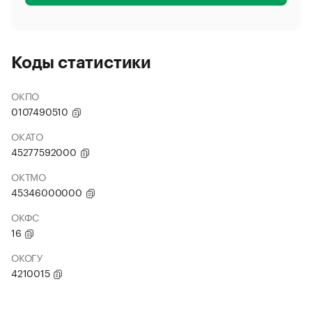
Коды статистики
ОКПО
0107490510
ОКАТО
45277592000
ОКТМО
45346000000
ОКФС
16
ОКОГУ
4210015