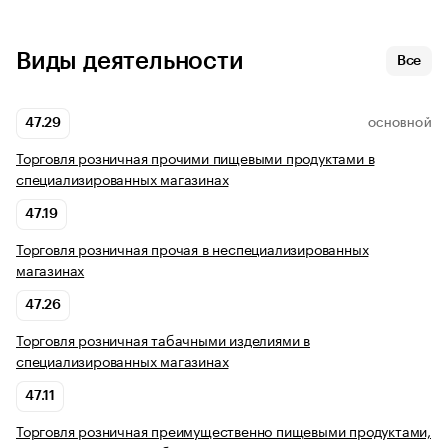
Виды деятельности
Все
47.29
ОСНОВНОЙ
Торговля розничная прочими пищевыми продуктами в
специализированных магазинах
47.19
Торговля розничная прочая в неспециализированных
магазинах
47.26
Торговля розничная табачными изделиями в
специализированных магазинах
47.11
Торговля розничная преимущественно пищевыми продуктами,