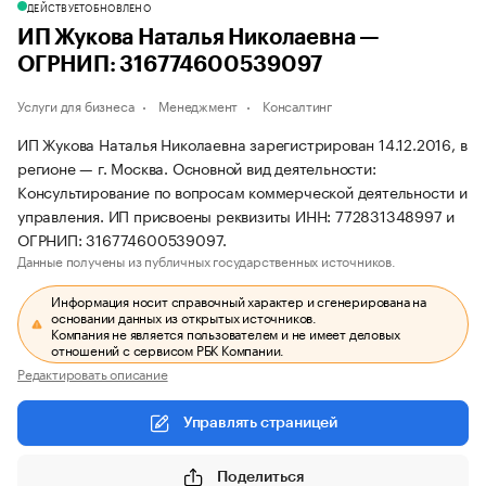
ДЕЙСТВУЕТ
ОБНОВЛЕНО
ИП Жукова Наталья Николаевна —
ОГРНИП: 316774600539097
Услуги для бизнеса
Менеджмент
Консалтинг
ИП Жукова Наталья Николаевна зарегистрирован 14.12.2016, в
регионе — г. Москва. Основной вид деятельности:
Консультирование по вопросам коммерческой деятельности и
управления. ИП присвоены реквизиты ИНН: 772831348997 и
ОГРНИП: 316774600539097.
Данные получены из публичных государственных источников.
Информация носит справочный характер и сгенерирована на
основании данных из открытых источников.
Компания не является пользователем и не имеет деловых
отношений с сервисом РБК Компании.
Редактировать описание
Управлять страницей
Поделиться