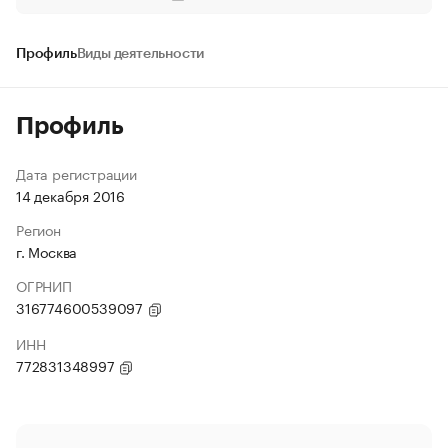
Профиль
Виды деятельности
Профиль
Дата регистрации
14 декабря 2016
Регион
г. Москва
ОГРНИП
316774600539097
ИНН
772831348997