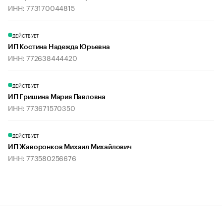
ИНН: 773170044815
ДЕЙСТВУЕТ
ИП Костина Надежда Юрьевна
ИНН: 772638444420
ДЕЙСТВУЕТ
ИП Гришина Мария Павловна
ИНН: 773671570350
ДЕЙСТВУЕТ
ИП Жаворонков Михаил Михайлович
ИНН: 773580256676