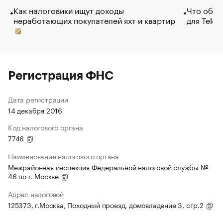
Как налоговики ищут доходы
Что обви
неработающих покупателей яхт и квартир
для Tele
Регистрация ФНС
Дата регистрации
14 декабря 2016
Код налогового органа
7746
Наименование налогового органа
Межрайонная инспекция Федеральной налоговой службы №
46 по г. Москве
Адрес налоговой
125373, г.Москва, Походный проезд, домовладение 3, стр.2