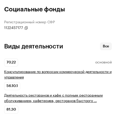
Социальные фонды
Регистрационный номер СФР
1122457177
Виды деятельности
Все
70.22
ОСНОВНОЙ
Консультирование по вопросам коммерческой деятельности и
управления
56.10.1
Деятельность ресторанов и кафе с полным ресторанным
обслуживанием, кафетериев, ресторанов быстрого …
81.30