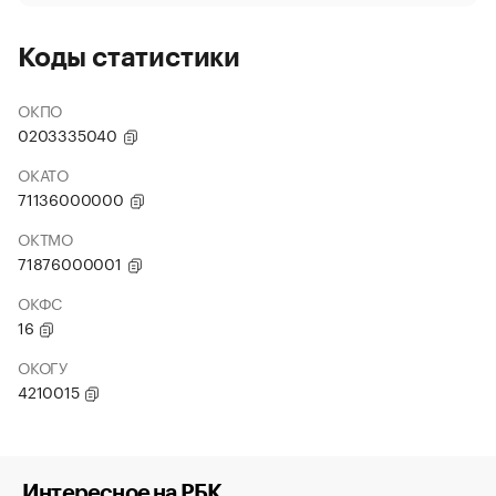
Коды статистики
ОКПО
0203335040
ОКАТО
71136000000
ОКТМО
71876000001
ОКФС
16
ОКОГУ
4210015
Интересное на РБК