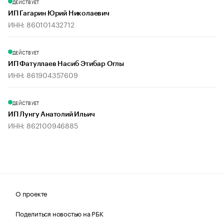
ДЕЙСТВУЕТ
ИП Гагарин Юрий Николаевич
ИНН: 860101432712
ДЕЙСТВУЕТ
ИП Фатуллаев Насиб Этибар Оглы
ИНН: 861904357609
ДЕЙСТВУЕТ
ИП Лунгу Анатолий Ильич
ИНН: 862100946885
О проекте
Поделиться новостью на РБК