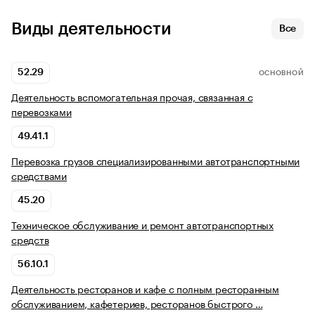
Виды деятельности
Все
52.29
ОСНОВНОЙ
Деятельность вспомогательная прочая, связанная с
перевозками
49.41.1
Перевозка грузов специализированными автотранспортными
средствами
45.20
Техническое обслуживание и ремонт автотранспортных
средств
56.10.1
Деятельность ресторанов и кафе с полным ресторанным
обслуживанием, кафетериев, ресторанов быстрого …