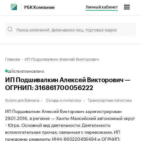
Личный кабинет
РБК Компании
Главная
ИП Подшивалкин Алексей Викторович
ДЕЙСТВУЕТ
ОБНОВЛЕНО
ИП Подшивалкин Алексей Викторович —
ОГРНИП: 316861700056222
Услуги для бизнеса
Склады и логистика
Транспортная логистика
ИП Подшивалкин Алексей Викторович зарегистрирован
29.01.2016, в регионе — Ханты-Мансийский автономный округ
- Югра. Основной вид деятельности: Деятельность
вспомогательная прочая, связанная с перевозками. ИП
присвоены реквизиты ИНН: 860220456494 и ОГРНИП: