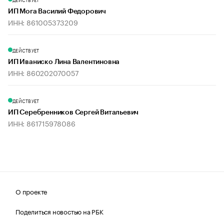
ИП Мога Василий Федорович
ИНН: 861005373209
ДЕЙСТВУЕТ
ИП Иваниско Лина Валентиновна
ИНН: 860202070057
ДЕЙСТВУЕТ
ИП Серебренников Сергей Витальевич
ИНН: 861715978086
О проекте
Поделиться новостью на РБК