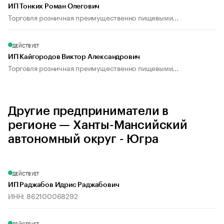
ИП Тонких Роман Олегович
Торговля розничная преимущественно пищевыми...
ДЕЙСТВУЕТ
ИП Кайгородов Виктор Александрович
Торговля розничная преимущественно пищевыми...
Другие предприниматели в
регионе — Ханты-Мансийский
автономный округ - Югра
ДЕЙСТВУЕТ
ИП Раджабов Идрис Раджабович
ИНН: 862100068292
ДЕЙСТВУЕТ