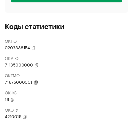
Коды статистики
ОКПО
0203338154
ОКАТО
71135000000
ОКТМО
71875000001
ОКФС
16
ОКОГУ
4210015