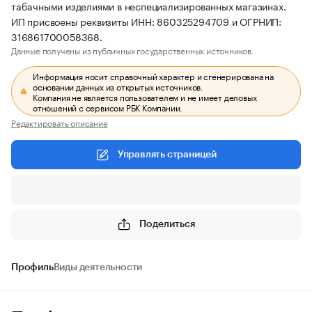
табачными изделиями в неспециализированных магазинах.
ИП присвоены реквизиты ИНН: 860325294709 и ОГРНИП:
316861700058368.
Данные получены из публичных государственных источников.
Информация носит справочный характер и сгенерирована на
основании данных из открытых источников.
Компания не является пользователем и не имеет деловых
отношений с сервисом РБК Компании.
Редактировать описание
Управлять страницей
Поделиться
Профиль
Виды деятельности