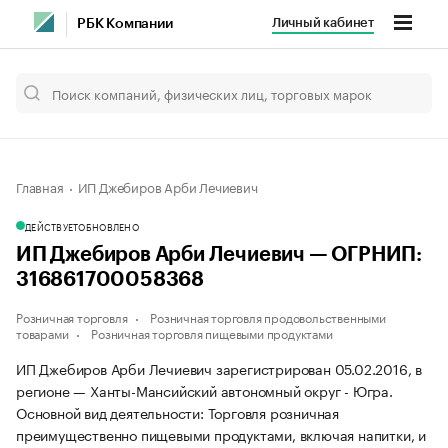
Личный кабинет
РБК Компании
Главная
ИП Джебиров Арби Лечиевич
ДЕЙСТВУЕТ
ОБНОВЛЕНО
ИП Джебиров Арби Лечиевич — ОГРНИП:
316861700058368
Розничная торговля
Розничная торговля продовольственными
товарами
Розничная торговля пищевыми продуктами
ИП Джебиров Арби Лечиевич зарегистрирован 05.02.2016, в
регионе — Ханты-Мансийский автономный округ - Югра.
Основной вид деятельности: Торговля розничная
преимущественно пищевыми продуктами, включая напитки, и