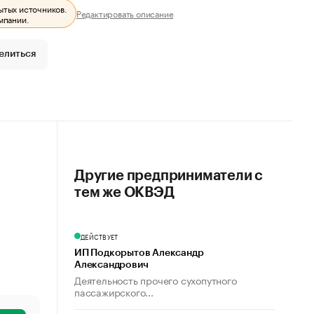
ытых источников.
Редактировать описание
мпании.
елиться
Другие предприниматели с
тем же ОКВЭД
ДЕЙСТВУЕТ
ИП Подкорытов Александр
Александрович
Деятельность прочего сухопутного
пассажирского...