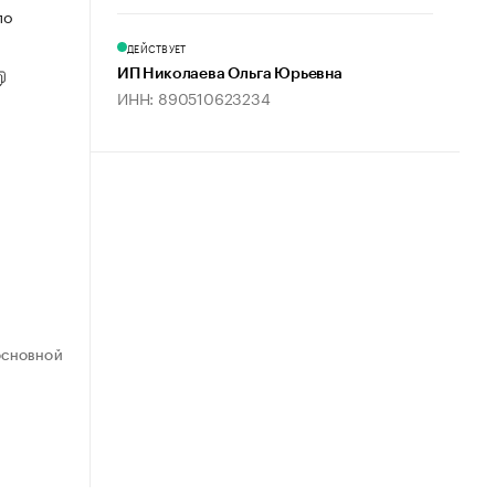
по
ДЕЙСТВУЕТ
ИП Николаева Ольга Юрьевна
ИНН: 890510623234
ОСНОВНОЙ