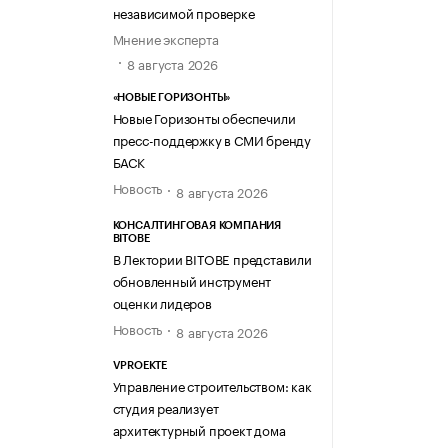
независимой проверке
Мнение эксперта
8 августа 2026
«НОВЫЕ ГОРИЗОНТЫ»
Новые Горизонты обеспечили
пресс-поддержку в СМИ бренду
БАСК
Новость
8 августа 2026
КОНСАЛТИНГОВАЯ КОМПАНИЯ
BITOBE
В Лектории BITOBE представили
обновленный инструмент
оценки лидеров
Новость
8 августа 2026
VPROEKTE
Управление строительством: как
студия реализует
архитектурный проект дома