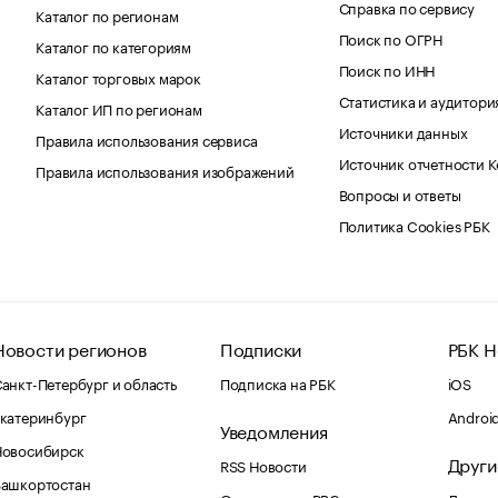
Справка по сервису
Каталог по регионам
Поиск по ОГРН
Каталог по категориям
Поиск по ИНН
Каталог торговых марок
Статистика и аудитори
Каталог ИП по регионам
Источники данных
Правила использования сервиса
Источник отчетности 
Правила использования изображений
Вопросы и ответы
Политика Cookies РБК
Новости регионов
Подписки
РБК Н
анкт-Петербург и область
Подписка на РБК
iOS
катеринбург
Androi
Уведомления
Новосибирск
Други
RSS Новости
Башкортостан
Оповещения RBC.ru
Домены