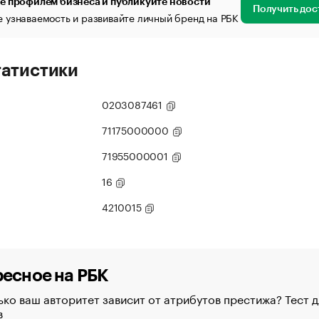
е профилем бизнеса и публикуйте новости
Получить дос
 узнаваемость и развивайте личный бренд на РБК
татистики
0203087461
71175000000
71955000001
16
4210015
есное на РБК
ко ваш авторитет зависит от атрибутов престижа? Тест д
в