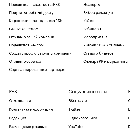
Поделиться новостью на РБК
Эксперты
Получить пробный доступ
Выбор редакции
Корпоративная подписка РБК
Кейсы
Стать экспертом
Вебинары
Отзывы о вашей компании
Мероприятия
Поделиться кейсом
Учебник РБК Компании
Создать профиль группы компаний
Статьи о бизнесе
Отзывы о сервисе
Словарь PR и маркетинга
Сертифицированные партнеры
РБК
Социальные сети
О компании
ВКонтакте
С
Контактная информация
Twitter
Е
Редакция
Одноклассники
Размещение рекламы
YouTube