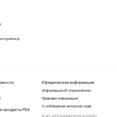
я
Контур.Фокус
овости
Юридическая информация
Информация об ограничениях
d
Правовая информация
О соблюдении авторских прав
е продукты РБК
© АО «РОСБИЗНЕСКОНСАЛТИНГ»,
 и хостинг