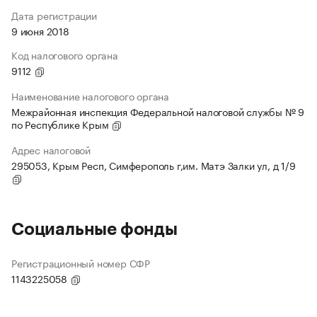
Дата регистрации
9 июня 2018
Код налогового органа
9112
Наименование налогового органа
Межрайонная инспекция Федеральной налоговой службы № 9
по Республике Крым
Адрес налоговой
295053, Крым Респ, Симферополь г,им. Матэ Залки ул, д 1/9
Социальные фонды
Регистрационный номер СФР
1143225058