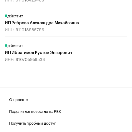
ДЕЙСТВУЕТ
ИП Реброва Александра Михайловна
ИНН: 911018986796
ДЕЙСТВУЕТ
ИП Ибрагимов Рустем Энверович
ИНН: 910705959534
О проекте
Поделиться новостью на РБК
Получить пробный доступ