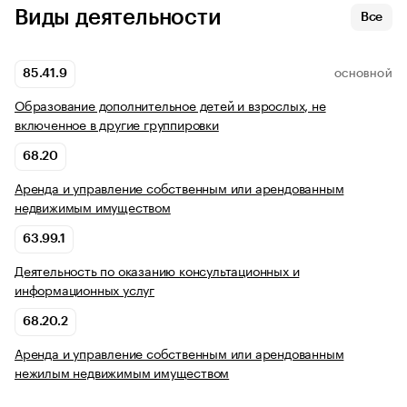
Виды деятельности
Все
85.41.9
ОСНОВНОЙ
Образование дополнительное детей и взрослых, не
включенное в другие группировки
68.20
Аренда и управление собственным или арендованным
недвижимым имуществом
63.99.1
Деятельность по оказанию консультационных и
информационных услуг
68.20.2
Аренда и управление собственным или арендованным
нежилым недвижимым имуществом