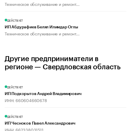
Техническое обслуживание и ремонт...
ДЕЙСТВУЕТ
ИП Абдурафиев Белял Илимдар Оглы
Техническое обслуживание и ремонт...
Другие предприниматели в
регионе — Свердловская область
ДЕЙСТВУЕТ
ИП Подкорытов Андрей Владимирович
ИНН: 660604660678
ДЕЙСТВУЕТ
ИП Чесноков Павел Александрович
ИНН: 662338031511