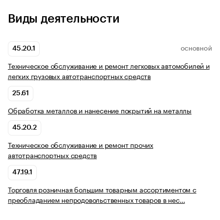
Виды деятельности
45.20.1
ОСНОВНОЙ
Техническое обслуживание и ремонт легковых автомобилей и
легких грузовых автотранспортных средств
25.61
Обработка металлов и нанесение покрытий на металлы
45.20.2
Техническое обслуживание и ремонт прочих
автотранспортных средств
47.19.1
Торговля розничная большим товарным ассортиментом с
преобладанием непродовольственных товаров в нес…