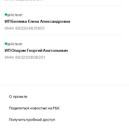
ДЕЙСТВУЕТ
ИП Беляева Елена Александровна
ИНН: 663304631801
ДЕЙСТВУЕТ
ИП Опарин Георгий Анатольевич
ИНН: 663230808201
О проекте
Поделиться новостью на РБК
Получить пробный доступ