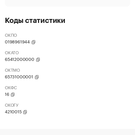
Коды статистики
ОКПО
0198961944
ОКАТО
65412000000
ОКТМО
65731000001
ОКФС
16
ОКОГУ
4210015