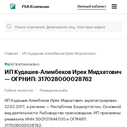
Личный кабинет
РБК Компании
Главная
ИП Кудашев-Алимбеков Ирек Мидхатович
ДЕЙСТВУЕТ
ОБНОВЛЕНО
ИП Кудашев-Алимбеков Ирек Мидхатович
— ОГРНИП: 317028000028762
Рыбное хозяйство
Разведение рыбы
ИП Кудашев-Алимбеков Ирек Мидхатович зарегистрирован
22.02.2017, в регионе — Республика Башкортостан. Основной
вид деятельности: Рыбоводство пресноводное. ИП присвоены
реквизиты ИНН: 500707844700 и ОГРНИП:
317028000028762.