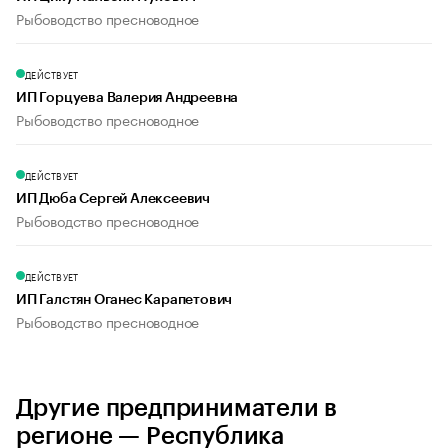
Рыбоводство пресноводное
ДЕЙСТВУЕТ
ИП Горцуева Валерия Андреевна
Рыбоводство пресноводное
ДЕЙСТВУЕТ
ИП Дюба Сергей Алексеевич
Рыбоводство пресноводное
ДЕЙСТВУЕТ
ИП Галстян Оганес Карапетович
Рыбоводство пресноводное
Другие предприниматели в
регионе — Республика