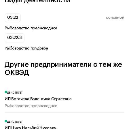
Виды деятельности
03.22
ОСНОВНОЙ
Рыбоводство пресноводное
03.22.3
Рыбоводство прудовое
Другие предприниматели с тем же
ОКВЭД
ДЕЙСТВУЕТ
ИП Богачева Валентина Сергеевна
Рыбоводство пресноводное
ДЕЙСТВУЕТ
ИП Цику Нальбий Нухович