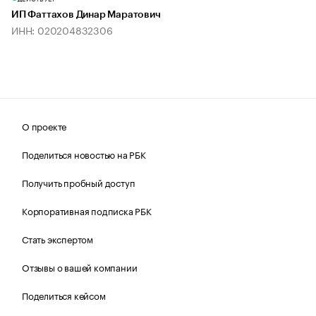
ИП Фаттахов Динар Маратович
ИНН: 020204832306
О проекте
Поделиться новостью на РБК
Получить пробный доступ
Корпоративная подписка РБК
Стать экспертом
Отзывы о вашей компании
Поделиться кейсом