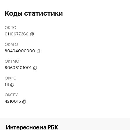
Коды статистики
ОКПО
0110677366
ОКАТО
80404000000
ОКТМО
80606101001
ОКФС
16
ОКОГУ
4210015
Интересное на РБК