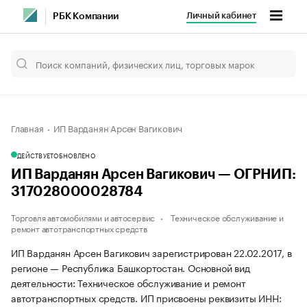
Личный кабинет
РБК Компании
Главная
ИП Варданян Арсен Вагикович
ДЕЙСТВУЕТ
ОБНОВЛЕНО
ИП Варданян Арсен Вагикович — ОГРНИП:
317028000028784
Торговля автомобилями и автосервис
Техническое обслуживание и
ремонт автотранспортных средств
ИП Варданян Арсен Вагикович зарегистрирован 22.02.2017, в
регионе — Республика Башкортостан. Основной вид
деятельности: Техническое обслуживание и ремонт
автотранспортных средств. ИП присвоены реквизиты ИНН: