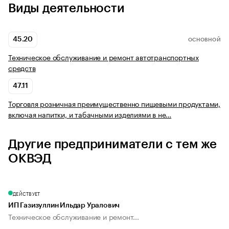
Виды деятельности
45.20
ОСНОВНОЙ
Техническое обслуживание и ремонт автотранспортных
средств
47.11
Торговля розничная преимущественно пищевыми продуктами,
включая напитки, и табачными изделиями в не…
Другие предприниматели с тем же
ОКВЭД
ДЕЙСТВУЕТ
ИП Газизуллин Ильдар Уралович
Техническое обслуживание и ремонт...