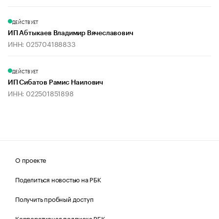
ДЕЙСТВУЕТ
ИП Абтыкаев Владимир Вячеславович
ИНН: 025704188833
ДЕЙСТВУЕТ
ИП Сибатов Рамис Наилович
ИНН: 022501851898
О проекте
Поделиться новостью на РБК
Получить пробный доступ
Корпоративная подписка РБК