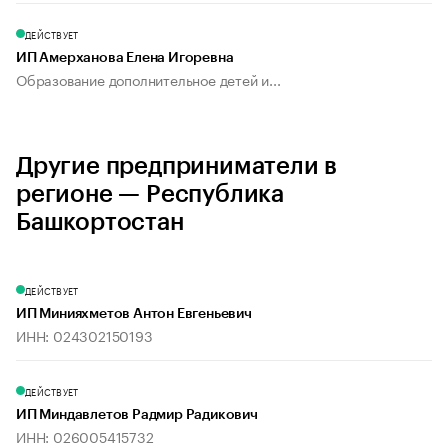
ДЕЙСТВУЕТ
ИП Амерханова Елена Игоревна
Образование дополнительное детей и...
Другие предприниматели в
регионе — Республика
Башкортостан
ДЕЙСТВУЕТ
ИП Минияхметов Антон Евгеньевич
ИНН: 024302150193
ДЕЙСТВУЕТ
ИП Миндавлетов Радмир Радикович
ИНН: 026005415732