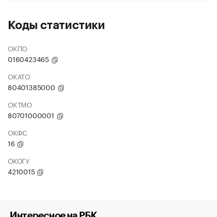
Коды статистики
ОКПО
0160423465
ОКАТО
80401385000
ОКТМО
80701000001
ОКФС
16
ОКОГУ
4210015
Интересное на РБК