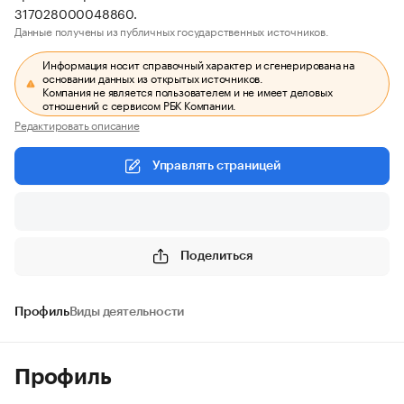
317028000048860.
Данные получены из публичных государственных источников.
Информация носит справочный характер и сгенерирована на
основании данных из открытых источников.
Компания не является пользователем и не имеет деловых
отношений с сервисом РБК Компании.
Редактировать описание
Управлять страницей
Поделиться
Профиль
Виды деятельности
Профиль