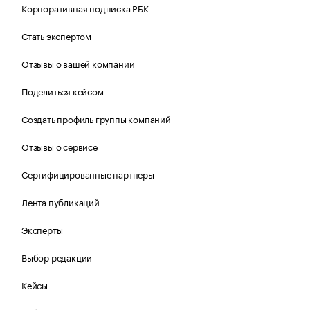
Корпоративная подписка РБК
Стать экспертом
Отзывы о вашей компании
Поделиться кейсом
Создать профиль группы компаний
Отзывы о сервисе
Сертифицированные партнеры
Лента публикаций
Эксперты
Выбор редакции
Кейсы