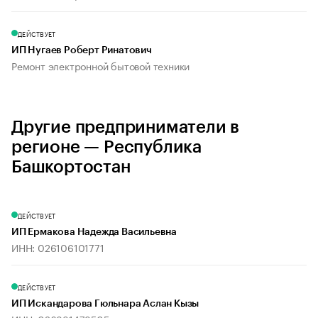
ДЕЙСТВУЕТ
ИП Нугаев Роберт Ринатович
Ремонт электронной бытовой техники
Другие предприниматели в
регионе — Республика
Башкортостан
ДЕЙСТВУЕТ
ИП Ермакова Надежда Васильевна
ИНН: 026106101771
ДЕЙСТВУЕТ
ИП Искандарова Гюльнара Аслан Кызы