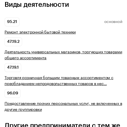
Виды деятельности
95.21
ОСНОВНОЙ
Ремонт электронной бытовой техники
47.19.2
Деятельность универсальных магазинов, торгующих товарами
общего ассортимента
47.19.1
Торговля розничная большим товарным ассортиментом с
преобладанием непродовольственных товаров в нес…
96.09
Предоставление прочих персональных услуг, не включенных в
другие группировки
Другие предприниматели с тем же