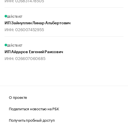
ИНН: 026831478505
ДЕЙСТВУЕТ
ИП Зайнуллин Линар Альбертович
ИНН: 026007452955
ДЕЙСТВУЕТ
ИП Айдаров Евгений Раисович
ИНН: 026607060685
О проекте
Поделиться новостью на РБК
Получить пробный доступ