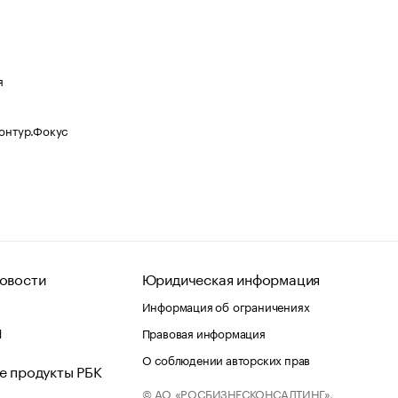
я
Контур.Фокус
овости
Юридическая информация
Информация об ограничениях
d
Правовая информация
О соблюдении авторских прав
е продукты РБК
© АО «РОСБИЗНЕСКОНСАЛТИНГ»,
 и хостинг