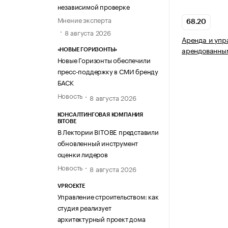
независимой проверке
Мнение эксперта
68.20
8 августа 2026
Аренда и упр
арендованны
«НОВЫЕ ГОРИЗОНТЫ»
Новые Горизонты обеспечили
пресс-поддержку в СМИ бренду
БАСК
Новость
8 августа 2026
КОНСАЛТИНГОВАЯ КОМПАНИЯ
BITOBE
В Лектории BITOBE представили
обновленный инструмент
оценки лидеров
Новость
8 августа 2026
VPROEKTE
Управление строительством: как
студия реализует
архитектурный проект дома