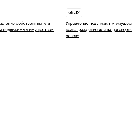
68.32
авление собственным или
Управление недвижимым имущест
м недвижимым имуществом
вознаграждение или на договорн
основе