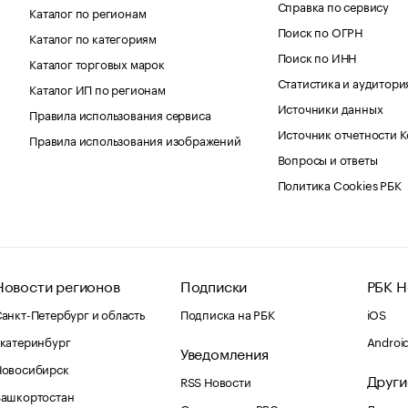
Справка по сервису
Каталог по регионам
Поиск по ОГРН
Каталог по категориям
Поиск по ИНН
Каталог торговых марок
Статистика и аудитори
Каталог ИП по регионам
Источники данных
Правила использования сервиса
Источник отчетности 
Правила использования изображений
Вопросы и ответы
Политика Cookies РБК
Новости регионов
Подписки
РБК Н
анкт-Петербург и область
Подписка на РБК
iOS
катеринбург
Androi
Уведомления
Новосибирск
Други
RSS Новости
Башкортостан
Оповещения RBC.ru
Домены