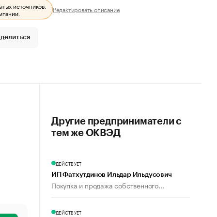
ытых источников.
Редактировать описание
мпании.
делиться
Другие предприниматели с
тем же ОКВЭД
ДЕЙСТВУЕТ
ИП Фатхутдинов Ильдар Ильдусович
Покупка и продажа собственного...
ДЕЙСТВУЕТ