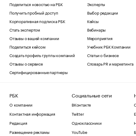
Поделиться новостью на РБК
Эксперты
Получить пробный доступ
Выбор редакции
Корпоративная подписка РБК
Кейсы
Стать экспертом
Вебинары
Отзывы о вашей компании
Мероприятия
Поделиться кейсом
Учебник РБК Компании
Создать профиль группы компаний
Статьи о бизнесе
Отзывы о сервисе
Словарь PR и маркетинга
Сертифицированные партнеры
РБК
Социальные сети
О компании
ВКонтакте
С
Контактная информация
Twitter
Е
Редакция
Одноклассники
Размещение рекламы
YouTube