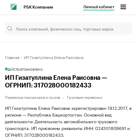
Личный кабинет
РБК Компании
Главная
ИП Гизатуллина Елена Раисовна
ДЕЙСТВУЕТ
ОБНОВЛЕНО
ИП Гизатуллина Елена Раисовна —
ОГРНИП: 317028000182433
Перевозка пассажиров и грузов
Грузовые перевозки
ИП Гизатуллина Елена Раисовна зарегистрирован 19.12.2017, в
регионе — Республика Башкортостан. Основной вид
деятельности: Деятельность автомобильного грузового
транспорта. ИП присвоены реквизиты ИНН: 024301809691 и
ОГРНИП: 317028000182433.