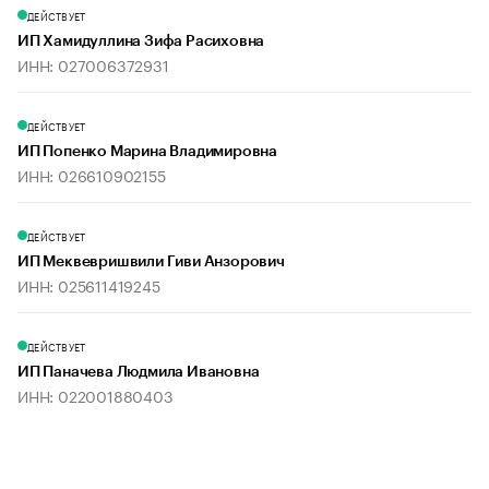
ДЕЙСТВУЕТ
ИП Хамидуллина Зифа Расиховна
ИНН: 027006372931
ДЕЙСТВУЕТ
ИП Попенко Марина Владимировна
ИНН: 026610902155
ДЕЙСТВУЕТ
ИП Меквевришвили Гиви Анзорович
ИНН: 025611419245
ДЕЙСТВУЕТ
ИП Паначева Людмила Ивановна
ИНН: 022001880403