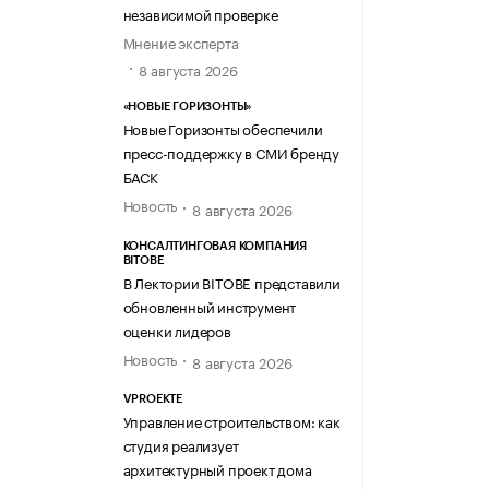
независимой проверке
Мнение эксперта
8 августа 2026
«НОВЫЕ ГОРИЗОНТЫ»
Новые Горизонты обеспечили
пресс-поддержку в СМИ бренду
БАСК
Новость
8 августа 2026
КОНСАЛТИНГОВАЯ КОМПАНИЯ
BITOBE
В Лектории BITOBE представили
обновленный инструмент
оценки лидеров
Новость
8 августа 2026
VPROEKTE
Управление строительством: как
студия реализует
архитектурный проект дома