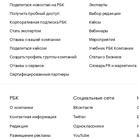
Поделиться новостью на РБК
Эксперты
Получить пробный доступ
Выбор редакции
Корпоративная подписка РБК
Кейсы
Стать экспертом
Вебинары
Отзывы о вашей компании
Мероприятия
Поделиться кейсом
Учебник РБК Компании
Создать профиль группы компаний
Статьи о бизнесе
Отзывы о сервисе
Словарь PR и маркетинга
Сертифицированные партнеры
РБК
Социальные сети
О компании
ВКонтакте
С
Контактная информация
Twitter
Е
Редакция
Одноклассники
Размещение рекламы
YouTube