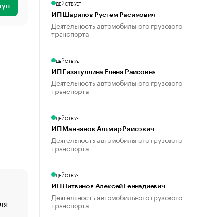
ДЕЙСТВУЕТ
туп
ИП Шарипов Рустем Расимович
Деятельность автомобильного грузового
транспорта
ДЕЙСТВУЕТ
ИП Гизатуллина Елена Раисовна
Деятельность автомобильного грузового
транспорта
ДЕЙСТВУЕТ
ИП Маннанов Альмир Раисович
Деятельность автомобильного грузового
транспорта
ДЕЙСТВУЕТ
ИП Литвинов Алексей Геннадиевич
Деятельность автомобильного грузового
ля
«От спорта тело стареет иначе». Как живет глава ко
транспорта
создавшей GTA