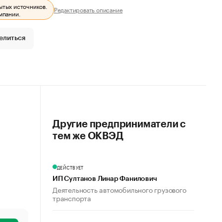
ытых источников.
Редактировать описание
мпании.
елиться
Другие предприниматели с
тем же ОКВЭД
ДЕЙСТВУЕТ
ИП Султанов Линар Фанилович
Деятельность автомобильного грузового
транспорта