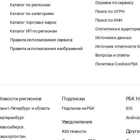
Справка по сервису
Каталог по регионам
Поиск по ОГРН
Каталог по категориям
Поиск по ИНН
Каталог торговых марок
Статистика и аудитори
Каталог ИП по регионам
Источники данных
Правила использования сервиса
Источник отчетности 
Правила использования изображений
Вопросы и ответы
Политика Cookies РБК
Новости регионов
Подписки
РБК Н
анкт-Петербург и область
Подписка на РБК
iOS
катеринбург
Androi
Уведомления
Новосибирск
Други
RSS Новости
Башкортостан
Оповещения RBC.ru
Домены