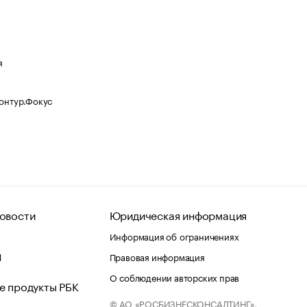
я
Контур.Фокус
овости
Юридическая информация
Информация об ограничениях
d
Правовая информация
О соблюдении авторских прав
е продукты РБК
© АО «РОСБИЗНЕСКОНСАЛТИНГ»,
 и хостинг