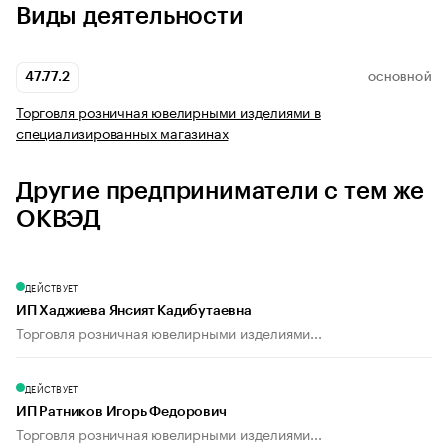
Виды деятельности
47.77.2
ОСНОВНОЙ
Торговля розничная ювелирными изделиями в
специализированных магазинах
Другие предприниматели с тем же
ОКВЭД
ДЕЙСТВУЕТ
ИП Хаджиева Янсият Кадибутаевна
Торговля розничная ювелирными изделиями...
ДЕЙСТВУЕТ
ИП Ратников Игорь Федорович
Торговля розничная ювелирными изделиями...