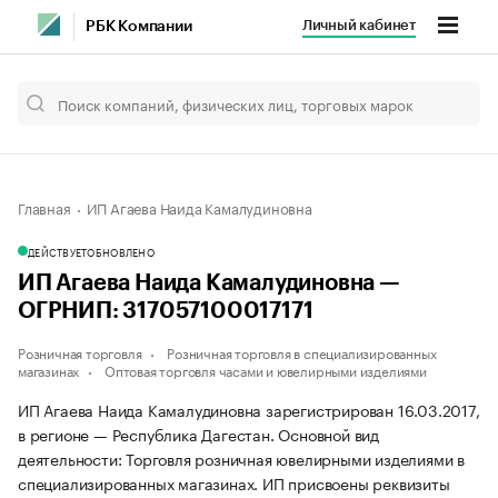
Личный кабинет
РБК Компании
Главная
ИП Агаева Наида Камалудиновна
ДЕЙСТВУЕТ
ОБНОВЛЕНО
ИП Агаева Наида Камалудиновна —
ОГРНИП: 317057100017171
Розничная торговля
Розничная торговля в специализированных
магазинах
Оптовая торговля часами и ювелирными изделиями
ИП Агаева Наида Камалудиновна зарегистрирован 16.03.2017,
в регионе — Республика Дагестан. Основной вид
деятельности: Торговля розничная ювелирными изделиями в
специализированных магазинах. ИП присвоены реквизиты