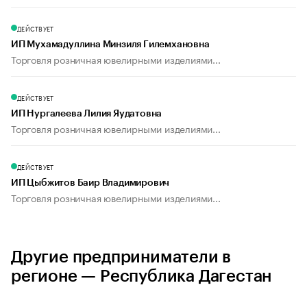
ДЕЙСТВУЕТ
ИП Мухамадуллина Минзиля Гилемхановна
Торговля розничная ювелирными изделиями...
ДЕЙСТВУЕТ
ИП Нургалеева Лилия Яудатовна
Торговля розничная ювелирными изделиями...
ДЕЙСТВУЕТ
ИП Цыбжитов Баир Владимирович
Торговля розничная ювелирными изделиями...
Другие предприниматели в
регионе — Республика Дагестан