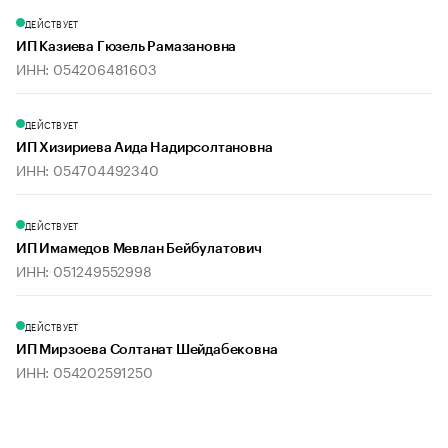
ДЕЙСТВУЕТ
ИП Казиева Гюзель Рамазановна
ИНН: 054206481603
ДЕЙСТВУЕТ
ИП Хизириева Аида Надирсолтановна
ИНН: 054704492340
ДЕЙСТВУЕТ
ИП Имамедов Мевлан Бейбулатович
ИНН: 051249552998
ДЕЙСТВУЕТ
ИП Мирзоева Солтанат Шейдабековна
ИНН: 054202591250