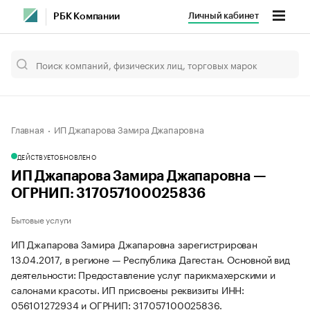
Личный кабинет
РБК Компании
Главная
ИП Джапарова Замира Джапаровна
ДЕЙСТВУЕТ
ОБНОВЛЕНО
ИП Джапарова Замира Джапаровна —
ОГРНИП: 317057100025836
Бытовые услуги
ИП Джапарова Замира Джапаровна зарегистрирован
13.04.2017, в регионе — Республика Дагестан. Основной вид
деятельности: Предоставление услуг парикмахерскими и
салонами красоты. ИП присвоены реквизиты ИНН:
056101272934 и ОГРНИП: 317057100025836.