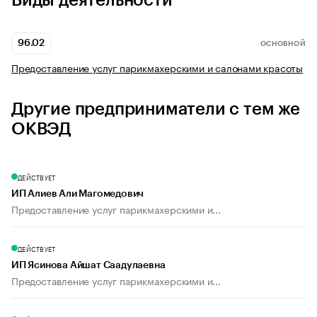
Виды деятельности
96.02
ОСНОВНОЙ
Предоставление услуг парикмахерскими и салонами красоты
Другие предприниматели с тем же
ОКВЭД
ДЕЙСТВУЕТ
ИП Алиев Али Магомедович
Предоставление услуг парикмахерскими и...
ДЕЙСТВУЕТ
ИП Ясинова Айшат Саадулаевна
Предоставление услуг парикмахерскими и...