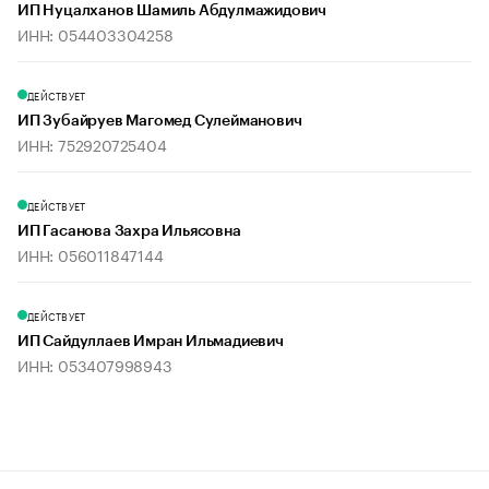
ИП Нуцалханов Шамиль Абдулмажидович
ИНН: 054403304258
ДЕЙСТВУЕТ
ИП Зубайруев Магомед Сулейманович
ИНН: 752920725404
ДЕЙСТВУЕТ
ИП Гасанова Захра Ильясовна
ИНН: 056011847144
ДЕЙСТВУЕТ
ИП Сайдуллаев Имран Ильмадиевич
ИНН: 053407998943