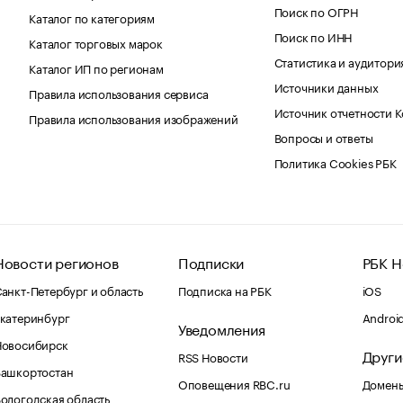
Поиск по ОГРН
Каталог по категориям
Поиск по ИНН
Каталог торговых марок
Статистика и аудитори
Каталог ИП по регионам
Источники данных
Правила использования сервиса
Источник отчетности 
Правила использования изображений
Вопросы и ответы
Политика Cookies РБК
Новости регионов
Подписки
РБК Н
анкт-Петербург и область
Подписка на РБК
iOS
катеринбург
Androi
Уведомления
Новосибирск
Други
RSS Новости
Башкортостан
Оповещения RBC.ru
Домены
ологодская область