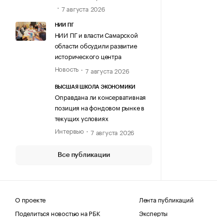
7 августа 2026
НИИ ПГ
НИИ ПГ и власти Самарской
области обсудили развитие
исторического центра
Новость
7 августа 2026
ВЫСШАЯ ШКОЛА ЭКОНОМИКИ
Оправдана ли консервативная
позиция на фондовом рынке в
текущих условиях
Интервью
7 августа 2026
Все публикации
О проекте
Лента публикаций
Поделиться новостью на РБК
Эксперты