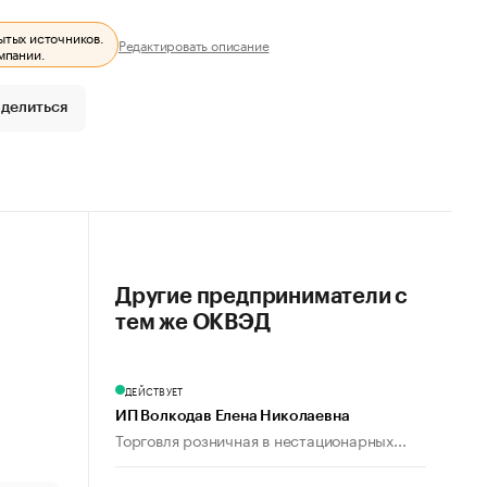
ытых источников.
Редактировать описание
мпании.
делиться
Другие предприниматели с
тем же ОКВЭД
ДЕЙСТВУЕТ
ИП Волкодав Елена Николаевна
Торговля розничная в нестационарных...