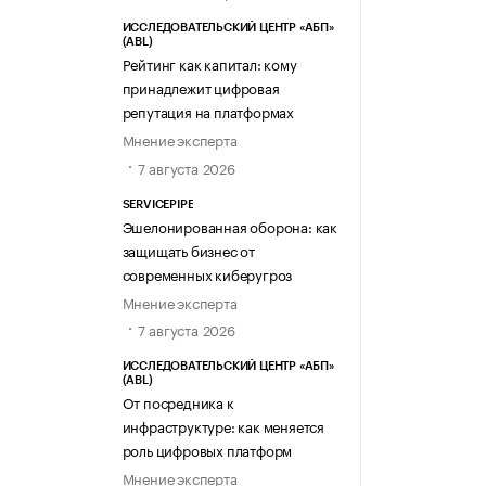
ИССЛЕДОВАТЕЛЬСКИЙ ЦЕНТР «АБП»
(ABL)
Рейтинг как капитал: кому
принадлежит цифровая
репутация на платформах
Мнение эксперта
7 августа 2026
SERVICEPIPE
Эшелонированная оборона: как
защищать бизнес от
современных киберугроз
Мнение эксперта
7 августа 2026
ИССЛЕДОВАТЕЛЬСКИЙ ЦЕНТР «АБП»
(ABL)
От посредника к
инфраструктуре: как меняется
роль цифровых платформ
Мнение эксперта