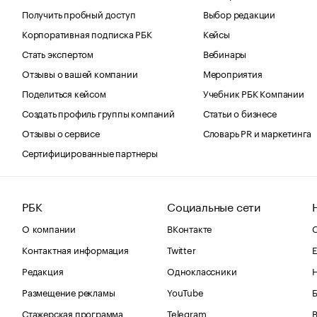
Получить пробный доступ
Выбор редакции
Корпоративная подписка РБК
Кейсы
Стать экспертом
Вебинары
Отзывы о вашей компании
Мероприятия
Поделиться кейсом
Учебник РБК Компании
Создать профиль группы компаний
Статьи о бизнесе
Отзывы о сервисе
Словарь PR и маркетинга
Сертифицированные партнеры
РБК
Социальные сети
О компании
ВКонтакте
С
Контактная информация
Twitter
Е
Редакция
Одноклассники
Размещение рекламы
YouTube
Стажерская программа
Telegram
В