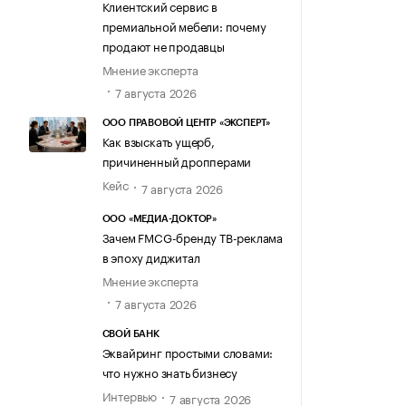
Клиентский сервис в
премиальной мебели: почему
продают не продавцы
Мнение эксперта
7 августа 2026
ООО ПРАВОВОЙ ЦЕНТР «ЭКСПЕРТ»
Как взыскать ущерб,
причиненный дропперами
Кейс
7 августа 2026
ООО «МЕДИА-ДОКТОР»
Зачем FMCG-бренду ТВ-реклама
в эпоху диджитал
Мнение эксперта
7 августа 2026
СВОЙ БАНК
Эквайринг простыми словами:
что нужно знать бизнесу
Интервью
7 августа 2026