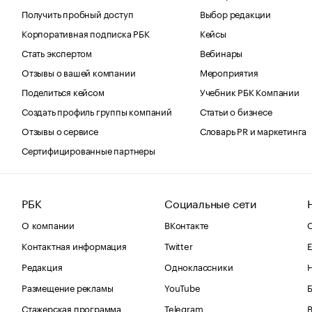
Получить пробный доступ
Выбор редакции
Корпоративная подписка РБК
Кейсы
Стать экспертом
Вебинары
Отзывы о вашей компании
Мероприятия
Поделиться кейсом
Учебник РБК Компании
Создать профиль группы компаний
Статьи о бизнесе
Отзывы о сервисе
Словарь PR и маркетинга
Сертифицированные партнеры
РБК
Социальные сети
О компании
ВКонтакте
С
Контактная информация
Twitter
Е
Редакция
Одноклассники
Размещение рекламы
YouTube
Стажерская программа
Telegram
В