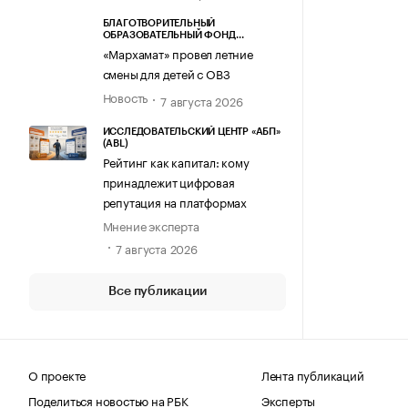
БЛАГОТВОРИТЕЛЬНЫЙ
ОБРАЗОВАТЕЛЬНЫЙ ФОНД
«МАРХАМАТ»
«Мархамат» провел летние
смены для детей с ОВЗ
Новость
7 августа 2026
ИССЛЕДОВАТЕЛЬСКИЙ ЦЕНТР «АБП»
(ABL)
Рейтинг как капитал: кому
принадлежит цифровая
репутация на платформах
Мнение эксперта
7 августа 2026
Все публикации
О проекте
Лента публикаций
Поделиться новостью на РБК
Эксперты