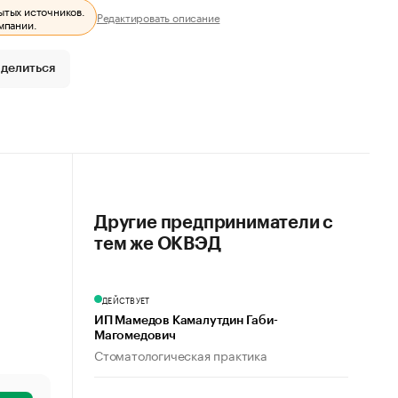
ытых источников.
Редактировать описание
мпании.
делиться
Другие предприниматели с
тем же ОКВЭД
ДЕЙСТВУЕТ
ИП Мамедов Камалутдин Габи-
Магомедович
Стоматологическая практика