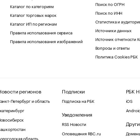
Поиск по ОГРН
Каталог по категориям
Поиск по ИНН
Каталог торговых марок
Статистика и аудитори
Каталог ИП по регионам
Источники данных
Правила использования сервиса
Источник отчетности 
Правила использования изображений
Вопросы и ответы
Политика Cookies РБК
Новости регионов
Подписки
РБК Н
анкт-Петербург и область
Подписка на РБК
iOS
катеринбург
Androi
Уведомления
Новосибирск
Други
RSS Новости
Башкортостан
Оповещения RBC.ru
Домены
ологодская область