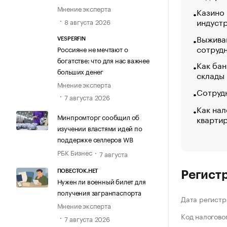
Мнение эксперта
Казино
индуст
8 августа 2026
Выжива
VESPERFIN
сотруд
Россияне не мечтают о
богатстве: что для нас важнее
Как бан
больших денег
склады
Мнение эксперта
Сотрудн
7 августа 2026
Как нал
Минпромторг сообщил об
кварти
изучении властями идей по
поддержке селлеров WB
РБК Бизнес
7 августа
ПОВЕСТОК.НЕТ
Регист
Нужен ли военный билет для
получения загранпаспорта
Дата регистр
Мнение эксперта
Код налогово
7 августа 2026