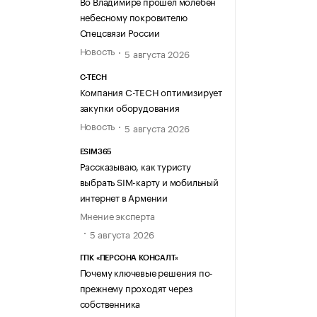
Во Владимире прошел молебен
небесному покровителю
Спецсвязи России
Новость
5 августа 2026
C-TECH
Компания C-TECH оптимизирует
закупки оборудования
Новость
5 августа 2026
ESIM365
Рассказываю, как туристу
выбрать SIM-карту и мобильный
интернет в Армении
Мнение эксперта
5 августа 2026
ГПК «ПЕРСОНА КОНСАЛТ»
Почему ключевые решения по-
прежнему проходят через
собственника