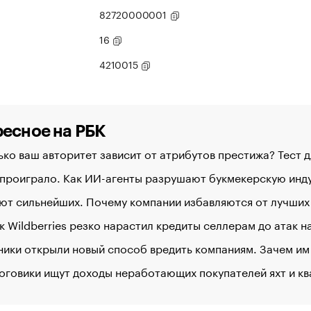
82720000001
16
4210015
есное на РБК
ко ваш авторитет зависит от атрибутов престижа? Тест 
 проиграло. Как ИИ-агенты разрушают букмекерскую ин
ют сильнейших. Почему компании избавляются от лучших
к Wildberries резко нарастил кредиты селлерам до атак 
ики открыли новый способ вредить компаниям. Зачем им
оговики ищут доходы неработающих покупателей яхт и к