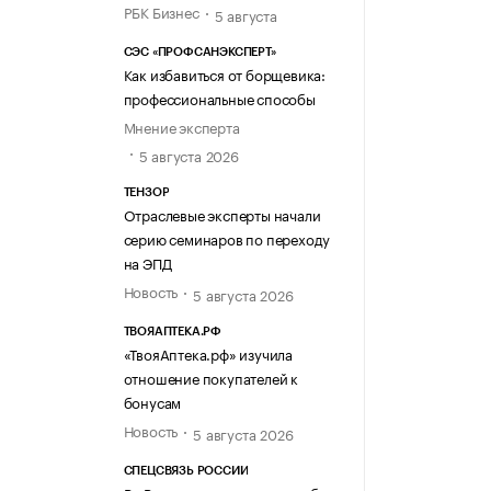
РБК Бизнес
5 августа
СЭС «ПРОФСАНЭКСПЕРТ»
Как избавиться от борщевика:
профессиональные способы
Мнение эксперта
5 августа 2026
ТЕНЗОР
Отраслевые эксперты начали
серию семинаров по переходу
на ЭПД
Новость
5 августа 2026
ТВОЯАПТЕКА.РФ
«ТвояАптека.рф» изучила
отношение покупателей к
бонусам
Новость
5 августа 2026
СПЕЦСВЯЗЬ РОССИИ