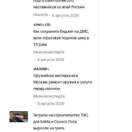
наставников со всей России
Новость
5 августа 2026
«OWC» LTD
Как сохранить бюджет на ДМС,
если страховая подняла цену в
1,5 раза
Мнение эксперта
5 августа 2026
«КАЛИБР»
Оружейная мастерская в
Москве: ремонт оружия и услуги
перед сезоном
Мнение эксперта
5 августа 2026
Затраты на строительство ТЭС
для БАМа и Сухого Лога
выросли на треть