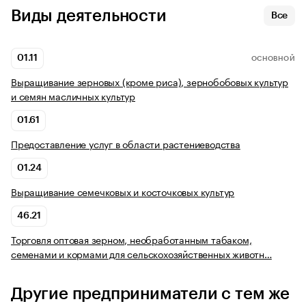
Виды деятельности
Все
01.11
ОСНОВНОЙ
Выращивание зерновых (кроме риса), зернобобовых культур
и семян масличных культур
01.61
Предоставление услуг в области растениеводства
01.24
Выращивание семечковых и косточковых культур
46.21
Торговля оптовая зерном, необработанным табаком,
семенами и кормами для сельскохозяйственных животн…
Другие предприниматели с тем же