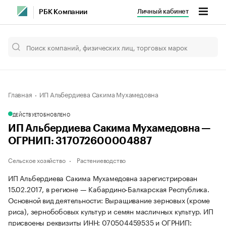
Личный кабинет
РБК Компании
Главная
ИП Альбердиева Сакима Мухамедовна
ДЕЙСТВУЕТ
ОБНОВЛЕНО
ИП Альбердиева Сакима Мухамедовна —
ОГРНИП: 317072600004887
Сельское хозяйство
Растениеводство
ИП Альбердиева Сакима Мухамедовна зарегистрирован
15.02.2017, в регионе — Кабардино-Балкарская Республика.
Основной вид деятельности: Выращивание зерновых (кроме
риса), зернобобовых культур и семян масличных культур. ИП
присвоены реквизиты ИНН: 070504459535 и ОГРНИП: