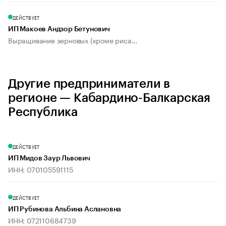
ДЕЙСТВУЕТ
ИП Макоев Андзор Бетунович
Выращивание зерновых (кроме риса...
Другие предприниматели в
регионе — Кабардино-Балкарская
Республика
ДЕЙСТВУЕТ
ИП Мидов Заур Львович
ИНН: 070105591115
ДЕЙСТВУЕТ
ИП Рубинова Альбина Аслановна
ИНН: 072110684739