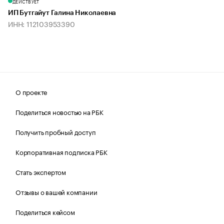
ДЕЙСТВУЕТ
ИП Бутгайут Галина Николаевна
ИНН: 112103953390
О проекте
Поделиться новостью на РБК
Получить пробный доступ
Корпоративная подписка РБК
Стать экспертом
Отзывы о вашей компании
Поделиться кейсом