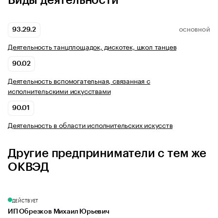
Виды деятельности
93.29.2
ОСНОВНОЙ
Деятельность танцплощадок, дискотек, школ танцев
90.02
Деятельность вспомогательная, связанная с
исполнительскими искусствами
90.01
Деятельность в области исполнительских искусств
Другие предприниматели с тем же
ОКВЭД
ДЕЙСТВУЕТ
ИП Обрезков Михаил Юрьевич