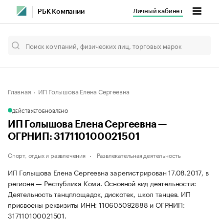
Личный кабинет
РБК Компании
Главная
ИП Голышова Елена Сергеевна
ДЕЙСТВУЕТ
ОБНОВЛЕНО
ИП Голышова Елена Сергеевна —
ОГРНИП: 317110100021501
Спорт, отдых и развлечения
Развлекательная деятельность
ИП Голышова Елена Сергеевна зарегистрирован 17.08.2017, в
регионе — Республика Коми. Основной вид деятельности:
Деятельность танцплощадок, дискотек, школ танцев. ИП
присвоены реквизиты ИНН: 110605092888 и ОГРНИП:
317110100021501.