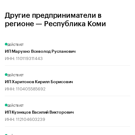
Другие предприниматели в
регионе — Республика Коми
ДЕЙСТВУЕТ
ИП Марухно Всеволод Русланович
ИНН: 110119311443
ДЕЙСТВУЕТ
ИП Харитонов Кирилл Борисович
ИНН: 110405585692
ДЕЙСТВУЕТ
ИП Кузнецов Василий Викторович
ИНН: 112104603239