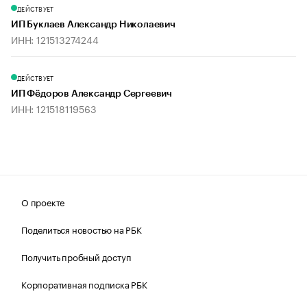
ДЕЙСТВУЕТ
ИП Буклаев Александр Николаевич
ИНН: 121513274244
ДЕЙСТВУЕТ
ИП Фёдоров Александр Сергеевич
ИНН: 121518119563
О проекте
Поделиться новостью на РБК
Получить пробный доступ
Корпоративная подписка РБК