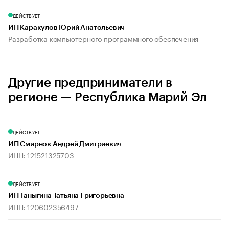
ДЕЙСТВУЕТ
ИП Каракулов Юрий Анатольевич
Разработка компьютерного программного обеспечения
Другие предприниматели в
регионе — Республика Марий Эл
ДЕЙСТВУЕТ
ИП Смирнов Андрей Дмитриевич
ИНН: 121521325703
ДЕЙСТВУЕТ
ИП Таныгина Татьяна Григорьевна
ИНН: 120602356497