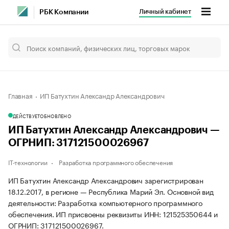
Личный кабинет
РБК Компании
Главная
ИП Батухтин Александр Александрович
ДЕЙСТВУЕТ
ОБНОВЛЕНО
ИП Батухтин Александр Александрович —
ОГРНИП: 317121500026967
IT-технологии
Разработка программного обеспечения
ИП Батухтин Александр Александрович зарегистрирован
18.12.2017, в регионе — Республика Марий Эл. Основной вид
деятельности: Разработка компьютерного программного
обеспечения. ИП присвоены реквизиты ИНН: 121525350644 и
ОГРНИП: 317121500026967.