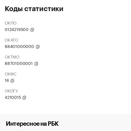
Коды статистики
ОКПО
0124219500
ОКАТО
88401000000
ОКТМО
88701000001
ОКФС
16
ОКОГУ
4210015
Интересное на РБК