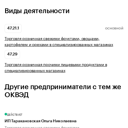
Виды деятельности
47.21.1
ОСНОВНОЙ
Торговля розничная свежими фруктами, овощами,
картофелем и орехами в специализированных магазинах
47.29
Торговля розничная прочими пищевыми продуктами в
специализированных магазинах
Другие предприниматели с тем же
ОКВЭД
ДЕЙСТВУЕТ
ИП Таракановская Ольга Николаевна
Торговля розничная свежими фруктами...