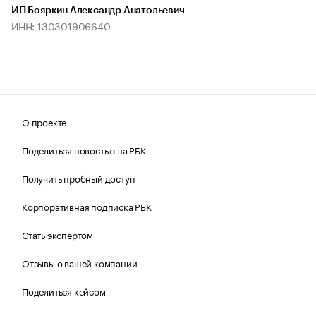
ИП Бояркин Александр Анатольевич
ИНН: 130301906640
О проекте
Поделиться новостью на РБК
Получить пробный доступ
Корпоративная подписка РБК
Стать экспертом
Отзывы о вашей компании
Поделиться кейсом