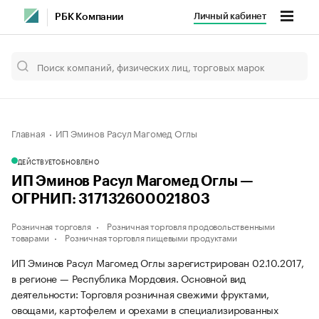
Личный кабинет
РБК Компании
Главная
ИП Эминов Расул Магомед Оглы
ДЕЙСТВУЕТ
ОБНОВЛЕНО
ИП Эминов Расул Магомед Оглы —
ОГРНИП: 317132600021803
Розничная торговля
Розничная торговля продовольственными
товарами
Розничная торговля пищевыми продуктами
ИП Эминов Расул Магомед Оглы зарегистрирован 02.10.2017,
в регионе — Республика Мордовия. Основной вид
деятельности: Торговля розничная свежими фруктами,
овощами, картофелем и орехами в специализированных