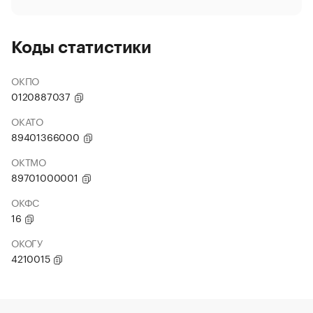
Коды статистики
ОКПО
0120887037
ОКАТО
89401366000
ОКТМО
89701000001
ОКФС
16
ОКОГУ
4210015