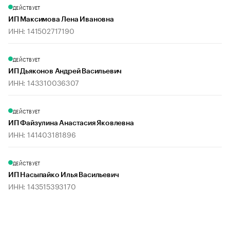
ДЕЙСТВУЕТ
ИП Максимова Лена Ивановна
ИНН: 141502717190
ДЕЙСТВУЕТ
ИП Дьяконов Андрей Васильевич
ИНН: 143310036307
ДЕЙСТВУЕТ
ИП Файзулина Анастасия Яковлевна
ИНН: 141403181896
ДЕЙСТВУЕТ
ИП Насыпайко Илья Васильевич
ИНН: 143515393170