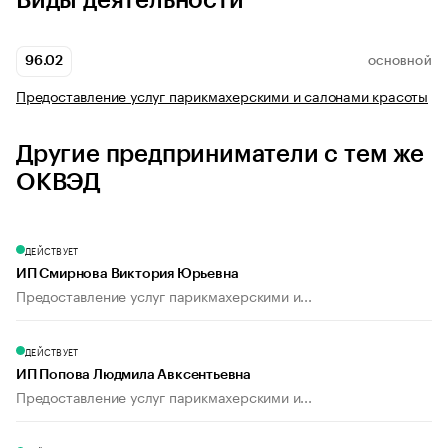
Виды деятельности
96.02
ОСНОВНОЙ
Предоставление услуг парикмахерскими и салонами красоты
Другие предприниматели с тем же
ОКВЭД
ДЕЙСТВУЕТ
ИП Смирнова Виктория Юрьевна
Предоставление услуг парикмахерскими и...
ДЕЙСТВУЕТ
ИП Попова Людмила Авксентьевна
Предоставление услуг парикмахерскими и...