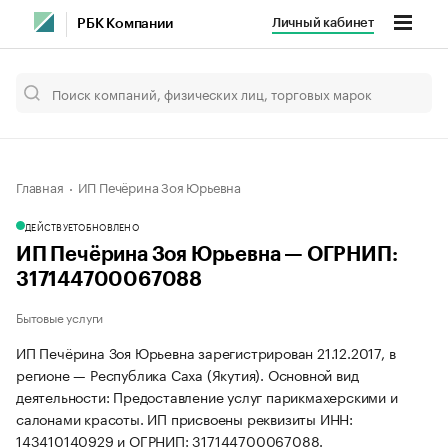
Личный кабинет
РБК Компании
Главная
ИП Печёрина Зоя Юрьевна
ДЕЙСТВУЕТ
ОБНОВЛЕНО
ИП Печёрина Зоя Юрьевна — ОГРНИП:
317144700067088
Бытовые услуги
ИП Печёрина Зоя Юрьевна зарегистрирован 21.12.2017, в
регионе — Республика Саха (Якутия). Основной вид
деятельности: Предоставление услуг парикмахерскими и
салонами красоты. ИП присвоены реквизиты ИНН:
143410140929 и ОГРНИП: 317144700067088.