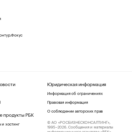
я
Контур.Фокус
овости
Юридическая информация
Информация об ограничениях
d
Правовая информация
О соблюдении авторских прав
е продукты РБК
© АО «РОСБИЗНЕСКОНСАЛТИНГ»,
 и хостинг
1995–2026.
Сообщения и материалы
информационного агентства «РБК»