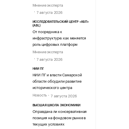
Мнение эксперта
7 августа 2026
ИССЛЕДОВАТЕЛЬСКИЙ ЦЕНТР «АБП»
(ABL)
От посредника к
инфраструктуре: как меняется
роль цифровых платформ
Мнение эксперта
7 августа 2026
НИИ ПГ
НИИ ПГ и власти Самарской
области обсудили развитие
исторического центра
Новость
7 августа 2026
ВЫСШАЯ ШКОЛА ЭКОНОМИКИ
Оправдана ли консервативная
позиция на фондовом рынке в
текущих условиях