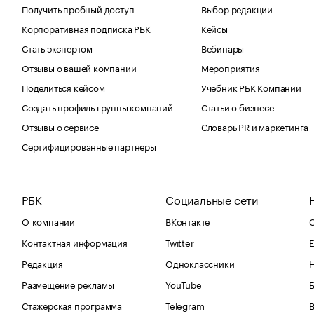
Получить пробный доступ
Выбор редакции
Корпоративная подписка РБК
Кейсы
Стать экспертом
Вебинары
Отзывы о вашей компании
Мероприятия
Поделиться кейсом
Учебник РБК Компании
Создать профиль группы компаний
Статьи о бизнесе
Отзывы о сервисе
Словарь PR и маркетинга
Сертифицированные партнеры
РБК
Социальные сети
О компании
ВКонтакте
С
Контактная информация
Twitter
Е
Редакция
Одноклассники
Размещение рекламы
YouTube
Стажерская программа
Telegram
В