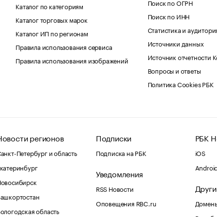
Поиск по ОГРН
Каталог по категориям
Поиск по ИНН
Каталог торговых марок
Статистика и аудитори
Каталог ИП по регионам
Источники данных
Правила использования сервиса
Источник отчетности 
Правила использования изображений
Вопросы и ответы
Политика Cookies РБК
Новости регионов
Подписки
РБК Н
анкт-Петербург и область
Подписка на РБК
iOS
катеринбург
Androi
Уведомления
Новосибирск
Други
RSS Новости
Башкортостан
Оповещения RBC.ru
Домены
ологодская область