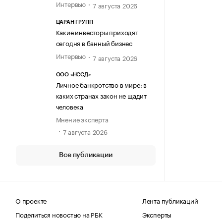
Интервью
7 августа 2026
ЦАРАН ГРУПП
Какие инвесторы приходят
сегодня в банный бизнес
Интервью
7 августа 2026
ООО «НССД»
Личное банкротство в мире: в
каких странах закон не щадит
человека
Мнение эксперта
7 августа 2026
Все публикации
О проекте
Лента публикаций
Поделиться новостью на РБК
Эксперты