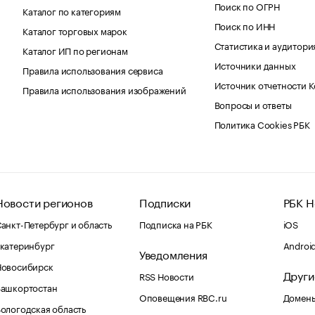
Поиск по ОГРН
Каталог по категориям
Поиск по ИНН
Каталог торговых марок
Статистика и аудитори
Каталог ИП по регионам
Источники данных
Правила использования сервиса
Источник отчетности 
Правила использования изображений
Вопросы и ответы
Политика Cookies РБК
Новости регионов
Подписки
РБК Н
анкт-Петербург и область
Подписка на РБК
iOS
катеринбург
Androi
Уведомления
Новосибирск
Други
RSS Новости
Башкортостан
Оповещения RBC.ru
Домены
ологодская область