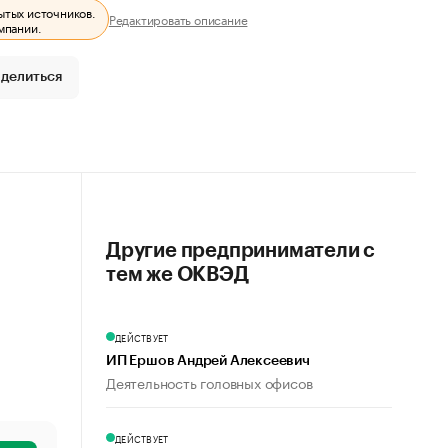
ытых источников.
Редактировать описание
мпании.
делиться
Другие предприниматели с
тем же ОКВЭД
ДЕЙСТВУЕТ
ИП Ершов Андрей Алексеевич
Деятельность головных офисов
ДЕЙСТВУЕТ