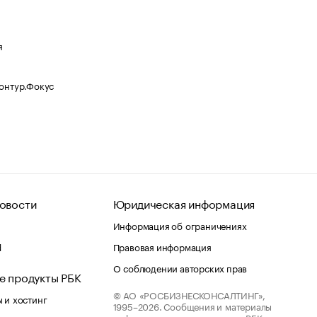
я
Контур.Фокус
овости
Юридическая информация
Информация об ограничениях
d
Правовая информация
О соблюдении авторских прав
е продукты РБК
© АО «РОСБИЗНЕСКОНСАЛТИНГ»,
 и хостинг
1995–2026.
Сообщения и материалы
информационного агентства «РБК»