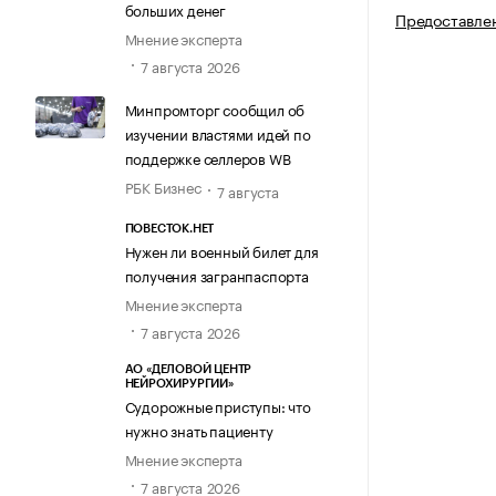
больших денег
Предоставлен
Мнение эксперта
7 августа 2026
Минпромторг сообщил об
изучении властями идей по
поддержке селлеров WB
РБК Бизнес
7 августа
ПОВЕСТОК.НЕТ
Нужен ли военный билет для
получения загранпаспорта
Мнение эксперта
7 августа 2026
АО «ДЕЛОВОЙ ЦЕНТР
НЕЙРОХИРУРГИИ»
Судорожные приступы: что
нужно знать пациенту
Мнение эксперта
7 августа 2026