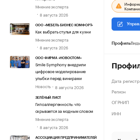
Информац
Мнение эксперта
Компания
8 августа 2026
Управ
ООО «МЕБЕЛЬ БИЗНЕС КОМФОРТ»
Как выбрать стулья для кухни
Мнение эксперта
Профиль
Виды
8 августа 2026
ООО ФИРМА «НОВОСТОМ»
Smile Symphony внедрили
Профи
цифровое моделирование
улыбки перед винирами
Дата регистр
Новость
8 августа 2026
Регион
ЗЕЛЁНЫЙ ЛИСТ
ОГРНИП
Гипоаллергенность: что
скрывается за модным словом
ИНН
Мнение эксперта
8 августа 2026
АССОЦИАЦИЯ ПРЕДПРИНИМАТЕЛЕЙ