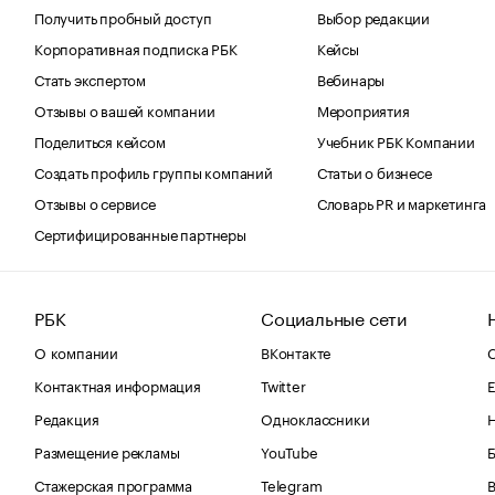
Получить пробный доступ
Выбор редакции
Корпоративная подписка РБК
Кейсы
Стать экспертом
Вебинары
Отзывы о вашей компании
Мероприятия
Поделиться кейсом
Учебник РБК Компании
Создать профиль группы компаний
Статьи о бизнесе
Отзывы о сервисе
Словарь PR и маркетинга
Сертифицированные партнеры
РБК
Социальные сети
О компании
ВКонтакте
С
Контактная информация
Twitter
Е
Редакция
Одноклассники
Размещение рекламы
YouTube
Стажерская программа
Telegram
В