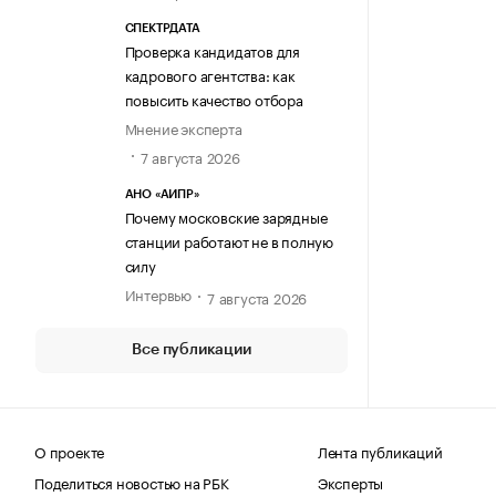
СПЕКТРДАТА
Проверка кандидатов для
кадрового агентства: как
повысить качество отбора
Мнение эксперта
7 августа 2026
АНО «АИПР»
Почему московские зарядные
станции работают не в полную
силу
Интервью
7 августа 2026
Все публикации
О проекте
Лента публикаций
Поделиться новостью на РБК
Эксперты