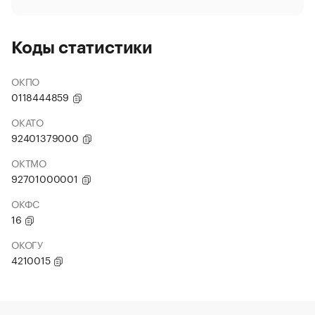
Коды статистики
ОКПО
0118444859
ОКАТО
92401379000
ОКТМО
92701000001
ОКФС
16
ОКОГУ
4210015