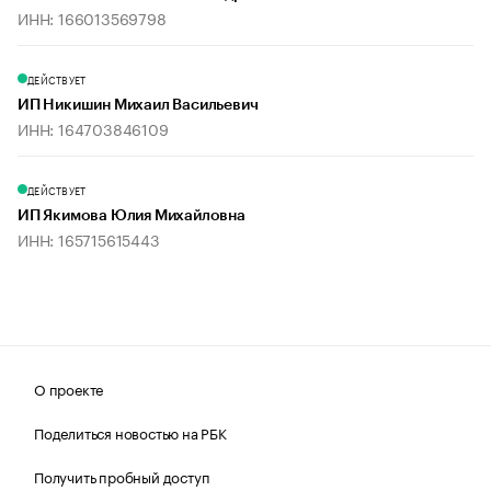
ИНН: 166013569798
ДЕЙСТВУЕТ
ИП Никишин Михаил Васильевич
ИНН: 164703846109
ДЕЙСТВУЕТ
ИП Якимова Юлия Михайловна
ИНН: 165715615443
О проекте
Поделиться новостью на РБК
Получить пробный доступ