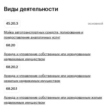
Виды деятельности
45.20.3
ОСНОВНОЙ
Мойка автотранспортных средств, полирование и
предоставление аналогичных услуг
68.20
Аренда и управление собственным или арендованным
недвижимым имуществом
68.20.2
Аренда и управление собственным или арендованным
нежилым недвижимым имуществом
68.20.1
Аренда и управление собственным или арендованным жилым
недвижимым имуществом