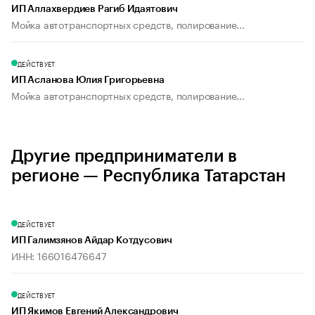
ИП Аллахвердиев Рагиб Идаятович
Мойка автотранспортных средств, полирование...
ДЕЙСТВУЕТ
ИП Асланова Юлия Григорьевна
Мойка автотранспортных средств, полирование...
Другие предприниматели в
регионе — Республика Татарстан
ДЕЙСТВУЕТ
ИП Галимзянов Айдар Котдусович
ИНН: 166016476647
ДЕЙСТВУЕТ
ИП Якимов Евгений Александрович