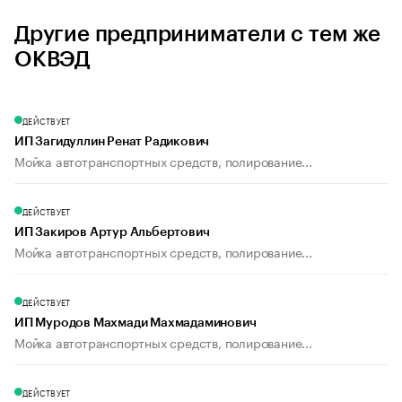
Другие предприниматели с тем же
ОКВЭД
ДЕЙСТВУЕТ
ИП Загидуллин Ренат Радикович
Мойка автотранспортных средств, полирование...
ДЕЙСТВУЕТ
ИП Закиров Артур Альбертович
Мойка автотранспортных средств, полирование...
ДЕЙСТВУЕТ
ИП Муродов Махмади Махмадаминович
Мойка автотранспортных средств, полирование...
ДЕЙСТВУЕТ