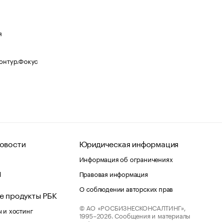
я
Контур.Фокус
овости
Юридическая информация
Информация об ограничениях
d
Правовая информация
О соблюдении авторских прав
е продукты РБК
© АО «РОСБИЗНЕСКОНСАЛТИНГ»,
 и хостинг
1995–2026.
Сообщения и материалы