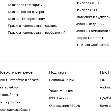
Поиск по ОГРН
Каталог по категориям
Поиск по ИНН
Каталог торговых марок
Статистика и аудитори
Каталог ИП по регионам
Источники данных
Правила использования сервиса
Источник отчетности 
Правила использования изображений
Вопросы и ответы
Политика Cookies РБК
Новости регионов
Подписки
РБК Н
анкт-Петербург и область
Подписка на РБК
iOS
катеринбург
Androi
Уведомления
Новосибирск
Други
RSS Новости
Башкортостан
Оповещения RBC.ru
Домены
ологодская область