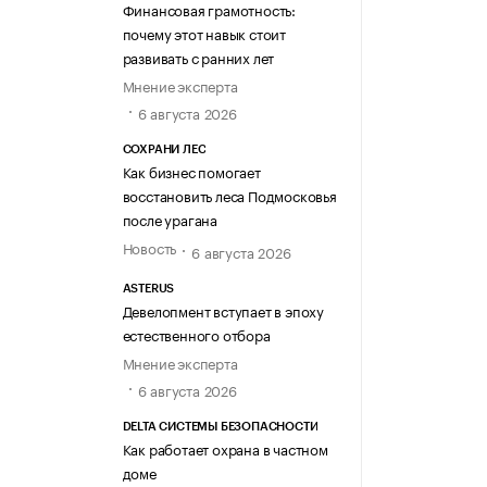
Финансовая грамотность:
почему этот навык стоит
развивать с ранних лет
Мнение эксперта
6 августа 2026
СОХРАНИ ЛЕС
Как бизнес помогает
восстановить леса Подмосковья
после урагана
Новость
6 августа 2026
ASTERUS
Девелопмент вступает в эпоху
естественного отбора
Мнение эксперта
6 августа 2026
DELTA СИСТЕМЫ БЕЗОПАСНОСТИ
Как работает охрана в частном
доме