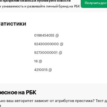
е профилем бизнеса и публикуйте новости
Получить дос
 узнаваемость и развивайте личный бренд на РБК
татистики
0188454055
92430000000
92730000001
16
4210015
есное на РБК
ко ваш авторитет зависит от атрибутов престижа? Тест д
в