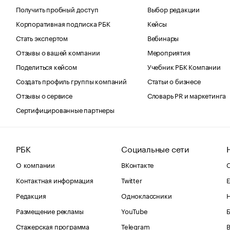
Получить пробный доступ
Выбор редакции
Корпоративная подписка РБК
Кейсы
Стать экспертом
Вебинары
Отзывы о вашей компании
Мероприятия
Поделиться кейсом
Учебник РБК Компании
Создать профиль группы компаний
Статьи о бизнесе
Отзывы о сервисе
Словарь PR и маркетинга
Сертифицированные партнеры
РБК
Социальные сети
О компании
ВКонтакте
С
Контактная информация
Twitter
Е
Редакция
Одноклассники
Размещение рекламы
YouTube
Стажерская программа
Telegram
В