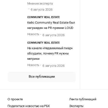
Мнение эксперта
6 августа 2026
COMMUNITY REAL ESTATE
Кейс Community Real Estate был
награжден на PR-премии LOUD
Новость
6 августа 2026
COMMUNITY REAL ESTATE
На канале «Недвижимый пиар»
обсудили, почему PR нужны
метрики
Новость
6 августа 2026
Все публикации
О проекте
Лента публикаций
Поделиться новостью на РБК
Эксперты