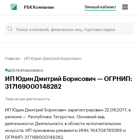
Личный кабинет
РБК Компании
Главная
ИП Юдин Дмитрий Борисович
ДЕЙСТВУЕТ
ОБНОВЛЕНО
ИП Юдин Дмитрий Борисович — ОГРНИП:
317169000148282
Творческая деятельность
ИП Юдин Дмитрий Борисович зарегистрирован 22.09.2017, в
регионе — Республика Татарстан. Основной вид
деятельности: Деятельность в области исполнительских
искусств. ИП присвоены реквизиты ИНН: 164704785089 и
ОГРНИП: 317169000148282.