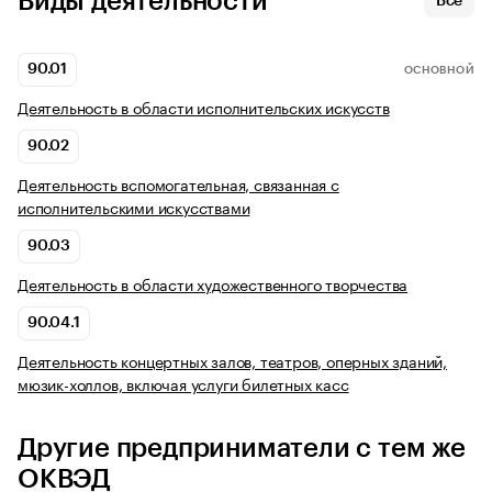
Виды деятельности
Все
90.01
ОСНОВНОЙ
Деятельность в области исполнительских искусств
90.02
Деятельность вспомогательная, связанная с
исполнительскими искусствами
90.03
Деятельность в области художественного творчества
90.04.1
Деятельность концертных залов, театров, оперных зданий,
мюзик-холлов, включая услуги билетных касс
Другие предприниматели с тем же
ОКВЭД