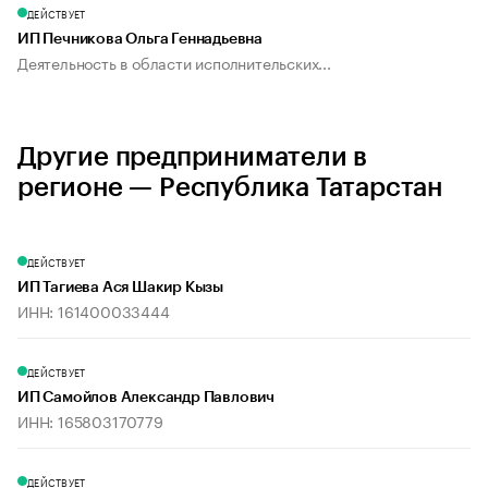
ДЕЙСТВУЕТ
ИП Печникова Ольга Геннадьевна
Деятельность в области исполнительских...
Другие предприниматели в
регионе — Республика Татарстан
ДЕЙСТВУЕТ
ИП Тагиева Ася Шакир Кызы
ИНН: 161400033444
ДЕЙСТВУЕТ
ИП Самойлов Александр Павлович
ИНН: 165803170779
ДЕЙСТВУЕТ