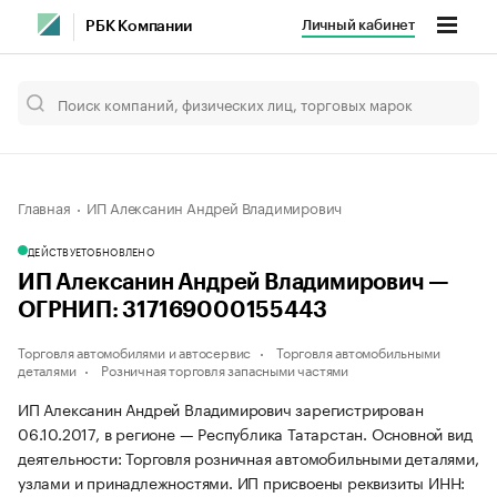
Личный кабинет
РБК Компании
Главная
ИП Алексанин Андрей Владимирович
ДЕЙСТВУЕТ
ОБНОВЛЕНО
ИП Алексанин Андрей Владимирович —
ОГРНИП: 317169000155443
Торговля автомобилями и автосервис
Торговля автомобильными
деталями
Розничная торговля запасными частями
ИП Алексанин Андрей Владимирович зарегистрирован
06.10.2017, в регионе — Республика Татарстан. Основной вид
деятельности: Торговля розничная автомобильными деталями,
узлами и принадлежностями. ИП присвоены реквизиты ИНН: