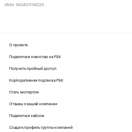
ИНН: 160401114020
О проекте
Поделиться новостью на РБК
Получить пробный доступ
Корпоративная подписка РБК
Стать экспертом
Отзывы о вашей компании
Поделиться кейсом
Создать профиль группы компаний