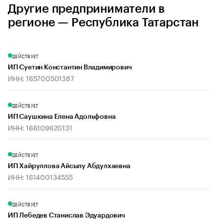
Другие предприниматели в
регионе — Республика Татарстан
ДЕЙСТВУЕТ
ИП Суетин Константин Владимирович
ИНН: 165700501387
ДЕЙСТВУЕТ
ИП Саушкина Елена Адольфовна
ИНН: 166109620131
ДЕЙСТВУЕТ
ИП Хайруллова Айсылу Абдулхаевна
ИНН: 161400134555
ДЕЙСТВУЕТ
ИП Лебедев Станислав Эдуардович