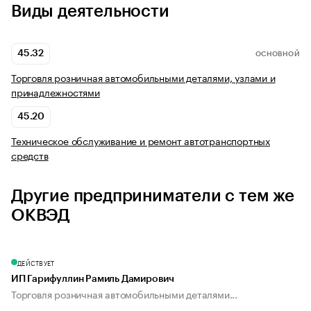
Виды деятельности
45.32
ОСНОВНОЙ
Торговля розничная автомобильными деталями, узлами и
принадлежностями
45.20
Техническое обслуживание и ремонт автотранспортных
средств
Другие предприниматели с тем же
ОКВЭД
ДЕЙСТВУЕТ
ИП Гарифуллин Рамиль Дамирович
Торговля розничная автомобильными деталями...