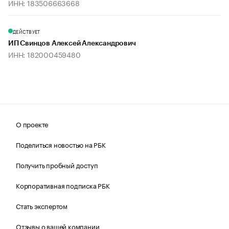
ИНН: 183506663668
ДЕЙСТВУЕТ
ИП Свинцов Алексей Александрович
ИНН: 182000459480
О проекте
Поделиться новостью на РБК
Получить пробный доступ
Корпоративная подписка РБК
Стать экспертом
Отзывы о вашей компании