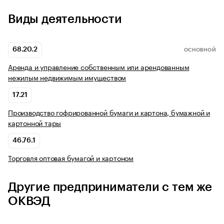
Виды деятельности
68.20.2
ОСНОВНОЙ
Аренда и управление собственным или арендованным
нежилым недвижимым имуществом
17.21
Производство гофрированной бумаги и картона, бумажной и
картонной тары
46.76.1
Торговля оптовая бумагой и картоном
Другие предприниматели с тем же
ОКВЭД