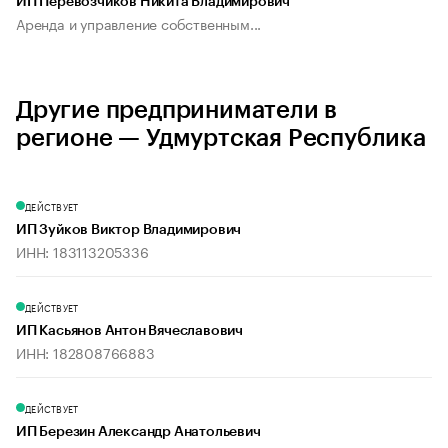
ИП Перевозчиков Никита Владимирович
Аренда и управление собственным...
Другие предприниматели в
регионе — Удмуртская Республика
ДЕЙСТВУЕТ
ИП Зуйков Виктор Владимирович
ИНН: 183113205336
ДЕЙСТВУЕТ
ИП Касьянов Антон Вячеславович
ИНН: 182808766883
ДЕЙСТВУЕТ
ИП Березин Александр Анатольевич