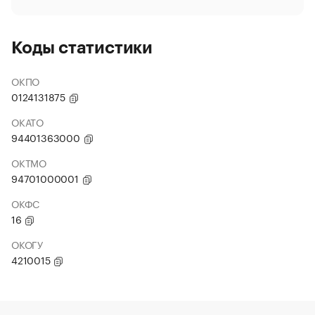
Коды статистики
ОКПО
0124131875
ОКАТО
94401363000
ОКТМО
94701000001
ОКФС
16
ОКОГУ
4210015