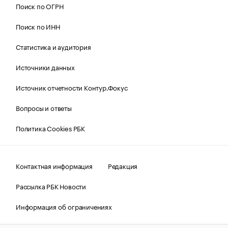
Поиск по ОГРН
Поиск по ИНН
Статистика и аудитория
Источники данных
Источник отчетности Контур.Фокус
Вопросы и ответы
Политика Cookies РБК
Контактная информация
Редакция
Рассылка РБК Новости
Информация об ограничениях
Правовая информация
О соблюдении авторских прав