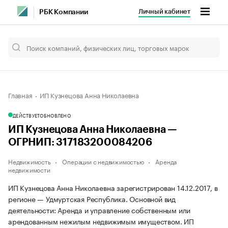
Личный кабинет
РБК Компании
Главная
ИП Кузнецова Анна Николаевна
ДЕЙСТВУЕТ
ОБНОВЛЕНО
ИП Кузнецова Анна Николаевна —
ОГРНИП: 317183200084206
Недвижимость
Операции с недвижимостью
Аренда
недвижимости
ИП Кузнецова Анна Николаевна зарегистрирован 14.12.2017, в
регионе — Удмуртская Республика. Основной вид
деятельности: Аренда и управление собственным или
арендованным нежилым недвижимым имуществом. ИП