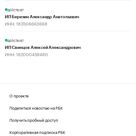
ДЕЙСТВУЕТ
ИП Березин Александр Анатольевич
ИНН: 183506663668
ДЕЙСТВУЕТ
ИП Свинцов Алексей Александрович
ИНН: 182000459480
О проекте
Поделиться новостью на РБК
Получить пробный доступ
Корпоративная подписка РБК