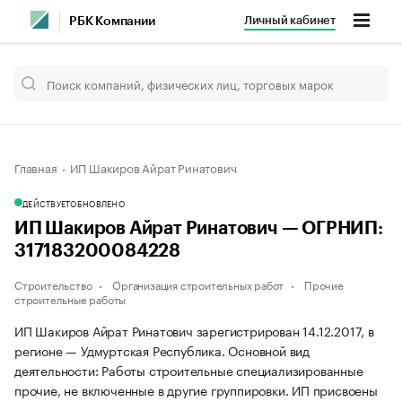
Личный кабинет
РБК Компании
Главная
ИП Шакиров Айрат Ринатович
ДЕЙСТВУЕТ
ОБНОВЛЕНО
ИП Шакиров Айрат Ринатович — ОГРНИП:
317183200084228
Строительство
Организация строительных работ
Прочие
строительные работы
ИП Шакиров Айрат Ринатович зарегистрирован 14.12.2017, в
регионе — Удмуртская Республика. Основной вид
деятельности: Работы строительные специализированные
прочие, не включенные в другие группировки. ИП присвоены