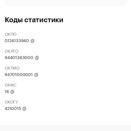
Коды статистики
ОКПО
0124133940
ОКАТО
94401363000
ОКТМО
94701000001
ОКФС
16
ОКОГУ
4210015