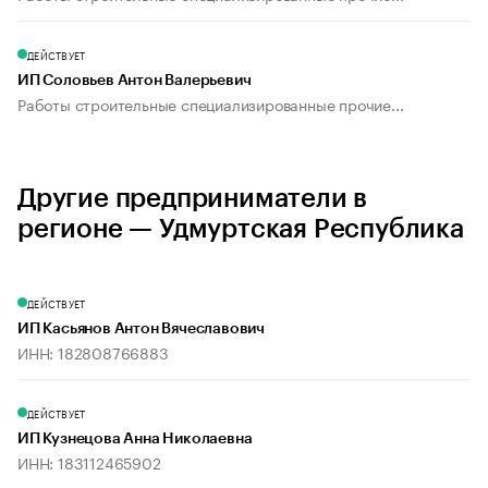
ДЕЙСТВУЕТ
ИП Соловьев Антон Валерьевич
Работы строительные специализированные прочие...
Другие предприниматели в
регионе — Удмуртская Республика
ДЕЙСТВУЕТ
ИП Касьянов Антон Вячеславович
ИНН: 182808766883
ДЕЙСТВУЕТ
ИП Кузнецова Анна Николаевна
ИНН: 183112465902