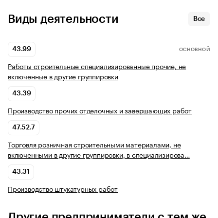
Виды деятельности
Все
43.99
ОСНОВНОЙ
Работы строительные специализированные прочие, не
включенные в другие группировки
43.39
Производство прочих отделочных и завершающих работ
47.52.7
Торговля розничная строительными материалами, не
включенными в другие группировки, в специализирова…
43.31
Производство штукатурных работ
Другие предприниматели с тем же