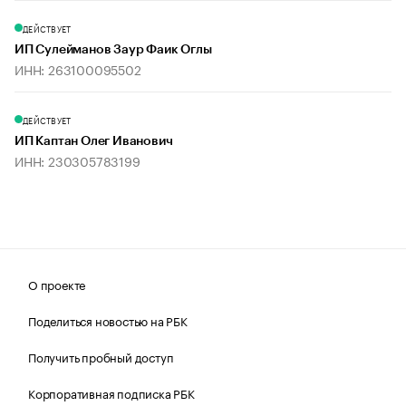
ДЕЙСТВУЕТ
ИП Сулейманов Заур Фаик Оглы
ИНН: 263100095502
ДЕЙСТВУЕТ
ИП Каптан Олег Иванович
ИНН: 230305783199
О проекте
Поделиться новостью на РБК
Получить пробный доступ
Корпоративная подписка РБК