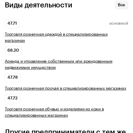
Виды деятельности
Все
47.71
ОСНОВНОЙ
Торговля розничная одеждой в специализированных
магазинах
68.20
Аренда и управление собственным или арендованным
недвижимым имуществом
47.78
Торговля розничная прочая в специализированных магазинах
47.72
Торговля розничная обувью и изделиями из кожи в
специализированных магазинах
Другие предприниматели с тем же