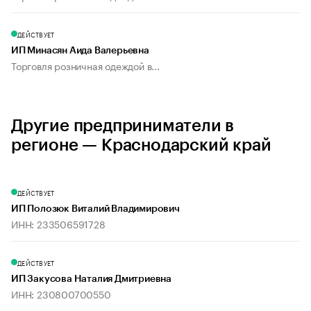
ДЕЙСТВУЕТ
ИП Минасян Аида Валерьевна
Торговля розничная одеждой в...
Другие предприниматели в
регионе — Краснодарский край
ДЕЙСТВУЕТ
ИП Полозюк Виталий Владимирович
ИНН: 233506591728
ДЕЙСТВУЕТ
ИП Закусова Наталия Дмитриевна
ИНН: 230800700550