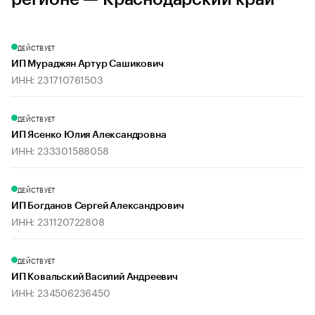
ДЕЙСТВУЕТ
ИП Мураджян Артур Сашикович
ИНН: 231710761503
ДЕЙСТВУЕТ
ИП Ясенко Юлия Александровна
ИНН: 233301588058
ДЕЙСТВУЕТ
ИП Богданов Сергей Александрович
ИНН: 231120722808
ДЕЙСТВУЕТ
ИП Ковальский Василий Андреевич
ИНН: 234506236450