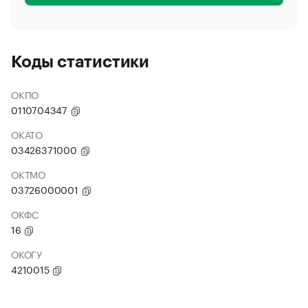
Коды статистики
ОКПО
0110704347
ОКАТО
03426371000
ОКТМО
03726000001
ОКФС
16
ОКОГУ
4210015