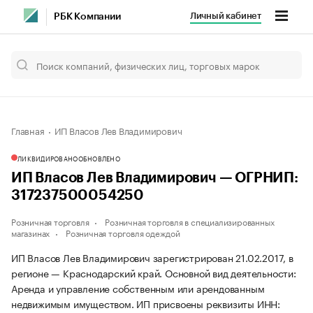
Личный кабинет
РБК Компании
Главная
ИП Власов Лев Владимирович
ЛИКВИДИРОВАНО
ОБНОВЛЕНО
ИП Власов Лев Владимирович — ОГРНИП:
317237500054250
Розничная торговля
Розничная торговля в специализированных
магазинах
Розничная торговля одеждой
ИП Власов Лев Владимирович зарегистрирован 21.02.2017, в
регионе — Краснодарский край. Основной вид деятельности:
Аренда и управление собственным или арендованным
недвижимым имуществом. ИП присвоены реквизиты ИНН: