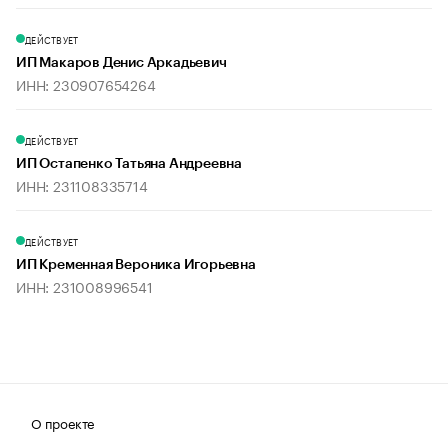
ДЕЙСТВУЕТ
ИП Макаров Денис Аркадьевич
ИНН: 230907654264
ДЕЙСТВУЕТ
ИП Остапенко Татьяна Андреевна
ИНН: 231108335714
ДЕЙСТВУЕТ
ИП Кременная Вероника Игорьевна
ИНН: 231008996541
О проекте