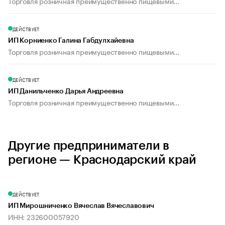
Торговля розничная преимущественно пищевыми...
ДЕЙСТВУЕТ
ИП Корниенко Галина Габдулхайевна
Торговля розничная преимущественно пищевыми...
ДЕЙСТВУЕТ
ИП Данильченко Дарья Андреевна
Торговля розничная преимущественно пищевыми...
Другие предприниматели в
регионе — Краснодарский край
ДЕЙСТВУЕТ
ИП Мирошниченко Вячеслав Вячеславович
ИНН: 232600057920