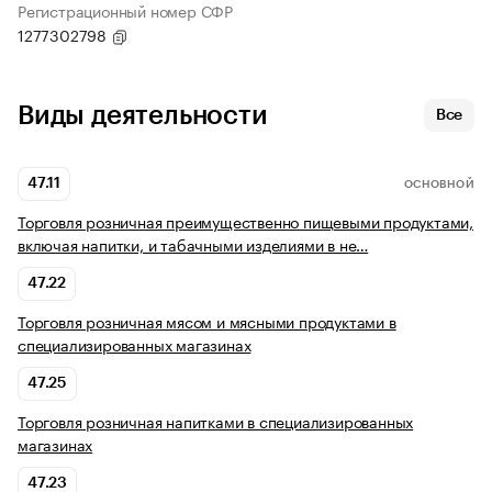
Регистрационный номер СФР
1277302798
Виды деятельности
Все
47.11
ОСНОВНОЙ
Торговля розничная преимущественно пищевыми продуктами,
включая напитки, и табачными изделиями в не…
47.22
Торговля розничная мясом и мясными продуктами в
специализированных магазинах
47.25
Торговля розничная напитками в специализированных
магазинах
47.23