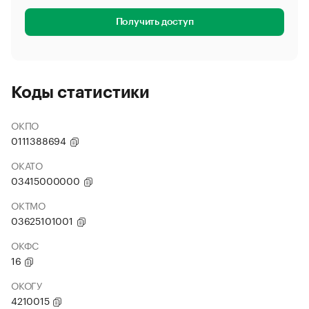
Получить доступ
Коды статистики
ОКПО
0111388694
ОКАТО
03415000000
ОКТМО
03625101001
ОКФС
16
ОКОГУ
4210015