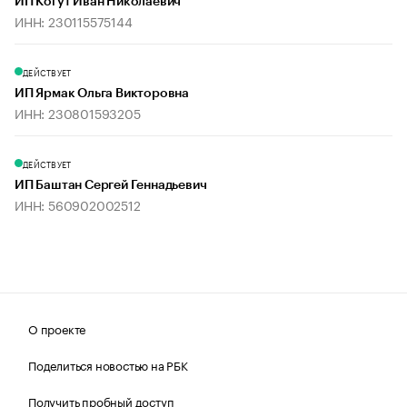
ИП Когут Иван Николаевич
ИНН: 230115575144
ДЕЙСТВУЕТ
ИП Ярмак Ольга Викторовна
ИНН: 230801593205
ДЕЙСТВУЕТ
ИП Баштан Сергей Геннадьевич
ИНН: 560902002512
О проекте
Поделиться новостью на РБК
Получить пробный доступ