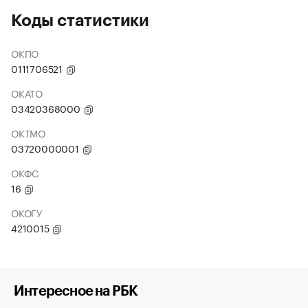
Коды статистики
ОКПО
0111706521
ОКАТО
03420368000
ОКТМО
03720000001
ОКФС
16
ОКОГУ
4210015
Интересное на РБК