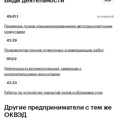
Виды деятельности
Все
49.41.1
ОСНОВНОЙ
Перевозка грузов специализированными автотранспортными
средствами
43.39
Производство прочих отделочных и завершающих работ
90.02
Деятельность вспомогательная, связанная с
исполнительскими искусствами
43.33
Работы по устройству покрытий полов и облицовке стен
Другие предприниматели с тем же
ОКВЭД