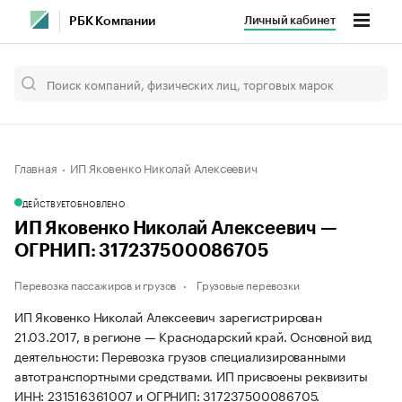
Личный кабинет
РБК Компании
Главная
ИП Яковенко Николай Алексеевич
ДЕЙСТВУЕТ
ОБНОВЛЕНО
ИП Яковенко Николай Алексеевич —
ОГРНИП: 317237500086705
Перевозка пассажиров и грузов
Грузовые перевозки
ИП Яковенко Николай Алексеевич зарегистрирован
21.03.2017, в регионе — Краснодарский край. Основной вид
деятельности: Перевозка грузов специализированными
автотранспортными средствами. ИП присвоены реквизиты
ИНН: 231516361007 и ОГРНИП: 317237500086705.