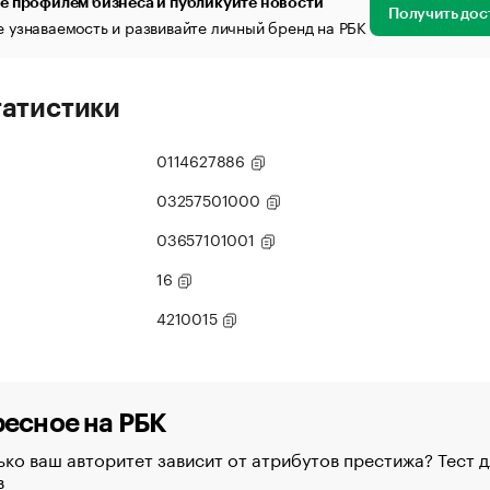
е профилем бизнеса и публикуйте новости
Получить дос
 узнаваемость и развивайте личный бренд на РБК
татистики
0114627886
03257501000
03657101001
16
4210015
есное на РБК
ко ваш авторитет зависит от атрибутов престижа? Тест д
в