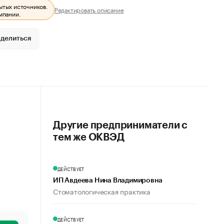
ытых источников.
Редактировать описание
мпании.
делиться
Другие предприниматели с
тем же ОКВЭД
ДЕЙСТВУЕТ
ИП Авдеева Нина Владимировна
Стоматологическая практика
ДЕЙСТВУЕТ