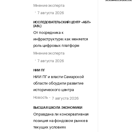
Мнение эксперта
7 августа 2026
ИССЛЕДОВАТЕЛЬСКИЙ ЦЕНТР «АБП»
(ABL)
От посредника к
инфраструктуре: как меняется
роль цифровых платформ
Мнение эксперта
7 августа 2026
НИИ ПГ
НИИ ПГ и власти Самарской
области обсудили развитие
исторического центра
Новость
7 августа 2026
ВЫСШАЯ ШКОЛА ЭКОНОМИКИ
Оправдана ли консервативная
позиция на фондовом рынке в
текущих условиях