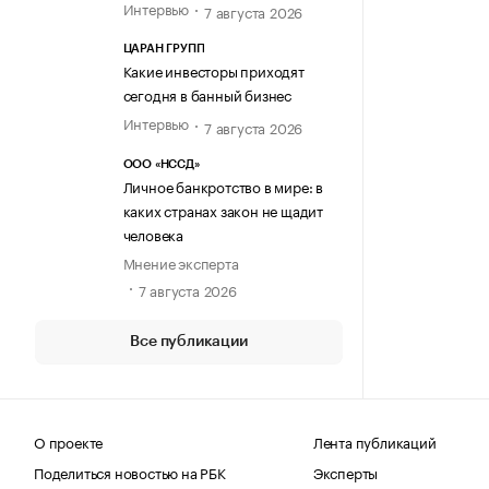
Интервью
7 августа 2026
ЦАРАН ГРУПП
Какие инвесторы приходят
сегодня в банный бизнес
Интервью
7 августа 2026
ООО «НССД»
Личное банкротство в мире: в
каких странах закон не щадит
человека
Мнение эксперта
7 августа 2026
Все публикации
О проекте
Лента публикаций
Поделиться новостью на РБК
Эксперты