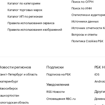
Поиск по ОГРН
Каталог по категориям
Поиск по ИНН
Каталог торговых марок
Статистика и аудитори
Каталог ИП по регионам
Источники данных
Правила использования сервиса
Источник отчетности 
Правила использования изображений
Вопросы и ответы
Политика Cookies РБК
Новости регионов
Подписки
РБК Н
анкт-Петербург и область
Подписка на РБК
iOS
катеринбург
Androi
Уведомления
Новосибирск
Други
RSS Новости
Башкортостан
Оповещения RBC.ru
Домены
ологодская область