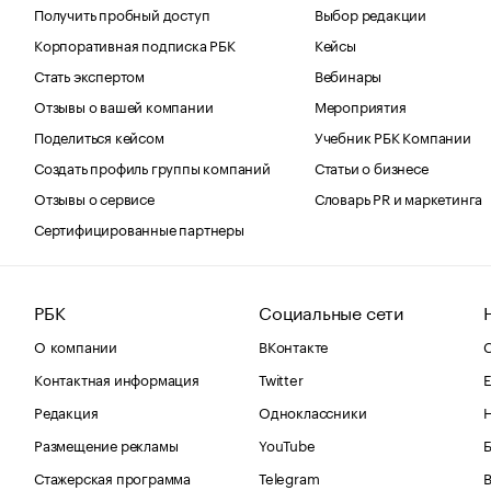
Получить пробный доступ
Выбор редакции
Корпоративная подписка РБК
Кейсы
Стать экспертом
Вебинары
Отзывы о вашей компании
Мероприятия
Поделиться кейсом
Учебник РБК Компании
Создать профиль группы компаний
Статьи о бизнесе
Отзывы о сервисе
Словарь PR и маркетинга
Сертифицированные партнеры
РБК
Социальные сети
О компании
ВКонтакте
С
Контактная информация
Twitter
Е
Редакция
Одноклассники
Размещение рекламы
YouTube
Стажерская программа
Telegram
В