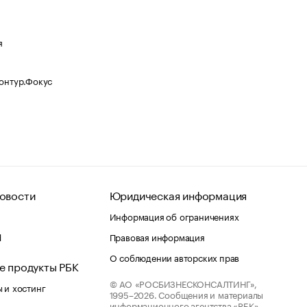
я
Контур.Фокус
овости
Юридическая информация
Информация об ограничениях
d
Правовая информация
О соблюдении авторских прав
е продукты РБК
© АО «РОСБИЗНЕСКОНСАЛТИНГ»,
 и хостинг
1995–2026.
Сообщения и материалы
информационного агентства «РБК»