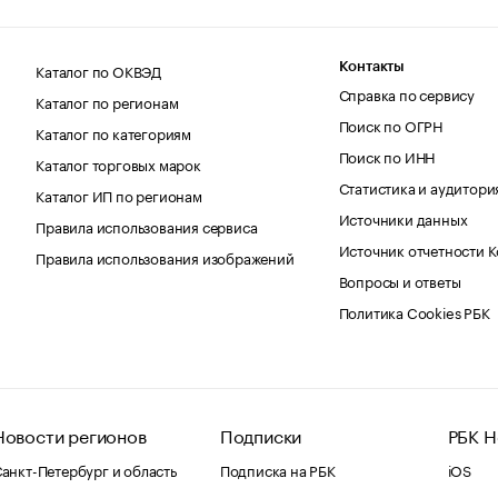
Каталог по ОКВЭД
Контакты
Справка по сервису
Каталог по регионам
Поиск по ОГРН
Каталог по категориям
Поиск по ИНН
Каталог торговых марок
Статистика и аудитори
Каталог ИП по регионам
Источники данных
Правила использования сервиса
Источник отчетности 
Правила использования изображений
Вопросы и ответы
Политика Cookies РБК
Новости регионов
Подписки
РБК Н
анкт-Петербург и область
Подписка на РБК
iOS