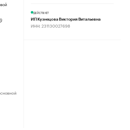
овой
ДЕЙСТВУЕТ
ИП Кузнецова Виктория Витальевна
ИНН: 231130027698
ОСНОВНОЙ