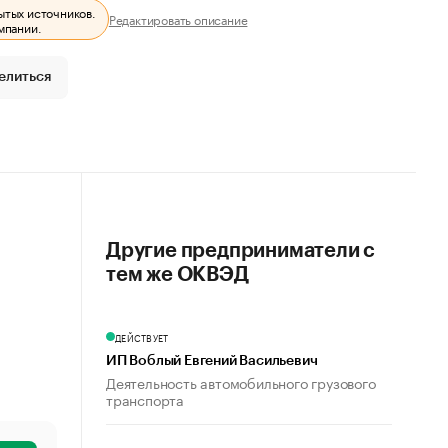
ытых источников.
Редактировать описание
мпании.
елиться
Другие предприниматели с
тем же ОКВЭД
ДЕЙСТВУЕТ
ИП Воблый Евгений Васильевич
Деятельность автомобильного грузового
транспорта