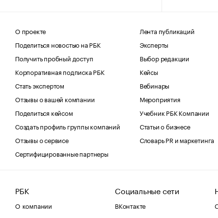
О проекте
Лента публикаций
Поделиться новостью на РБК
Эксперты
Получить пробный доступ
Выбор редакции
Корпоративная подписка РБК
Кейсы
Стать экспертом
Вебинары
Отзывы о вашей компании
Мероприятия
Поделиться кейсом
Учебник РБК Компании
Создать профиль группы компаний
Статьи о бизнесе
Отзывы о сервисе
Словарь PR и маркетинга
Сертифицированные партнеры
РБК
Социальные сети
О компании
ВКонтакте
С