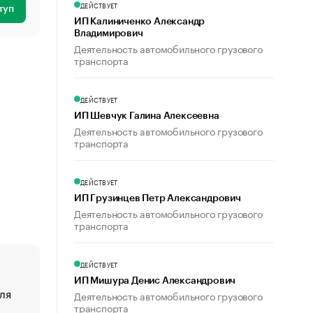
ДЕЙСТВУЕТ
туп
ИП Калиниченко Александр
Владимирович
Деятельность автомобильного грузового
транспорта
ДЕЙСТВУЕТ
ИП Шевчук Галина Алексеевна
Деятельность автомобильного грузового
транспорта
ДЕЙСТВУЕТ
ИП Грузинцев Петр Александрович
Деятельность автомобильного грузового
транспорта
ДЕЙСТВУЕТ
ИП Мишура Денис Александрович
ля
«От спорта тело стареет иначе». Как живет глава ко
Деятельность автомобильного грузового
создавшей GTA
транспорта