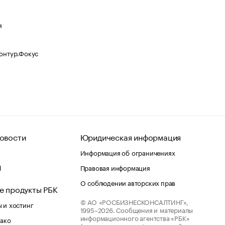
я
Контур.Фокус
овости
Юридическая информация
Информация об ограничениях
d
Правовая информация
О соблюдении авторских прав
е продукты РБК
© АО «РОСБИЗНЕСКОНСАЛТИНГ»,
 и хостинг
1995–2026.
Сообщения и материалы
информационного агентства «РБК»
лако