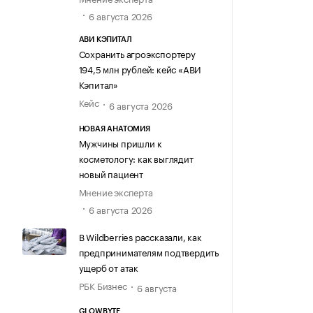
6 августа 2026
АВИ КЭПИТАЛ
Сохранить агроэкспортеру
194,5 млн рублей: кейс «АВИ
Кэпитал»
Кейс
6 августа 2026
НОВАЯ АНАТОМИЯ
Мужчины пришли к
косметологу: как выглядит
новый пациент
Мнение эксперта
6 августа 2026
В Wildberries рассказали, как
предпринимателям подтвердить
ущерб от атак
РБК Бизнес
6 августа
GLOWBYTE