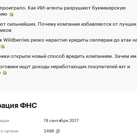
 проиграло. Как ИИ-агенты разрушают букмекерскую
рию
ют сильнейших. Почему компании избавляются от лучших
ников
к Wildberries резко нарастил кредиты селлерам до атак н
ики открыли новый способ вредить компаниям. Зачем им
оговики ищут доходы неработающих покупателей яхт и
р
рация ФНС
ации
19 сентября 2017
го органа
2468