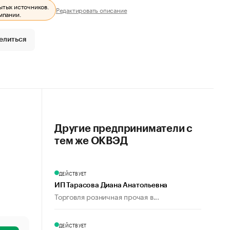
ытых источников.
Редактировать описание
мпании.
елиться
Другие предприниматели с
тем же ОКВЭД
ДЕЙСТВУЕТ
ИП Тарасова Диана Анатольевна
Торговля розничная прочая в...
ДЕЙСТВУЕТ