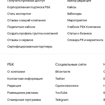
Корпоративная подписка РБК
Кейсы
Стать экспертом
Вебинары
Отзывы о вашей компании
Мероприятия
Поделиться кейсом
Учебник РБК Компании
Создать профиль группы компаний
Статьи о бизнесе
Отзывы о сервисе
Словарь PR и маркетинга
Сертифицированные партнеры
РБК
Социальные сети
О компании
ВКонтакте
С
Контактная информация
Twitter
Е
Редакция
Одноклассники
Размещение рекламы
YouTube
Стажерская программа
Telegram
В